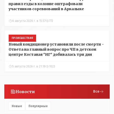
правил езды в колонне оштрафовали
участников соревнований в Аркалыке
6 августа 2026 г. в 15:57
772
ПРОИСШЕСТВИЯ
Новый кондиционер установили после смерти -
Ответа на главный вопрос про ЧП в детском
центре Костаная "НГ" добивалась три дня
5 августа 2026 г. в 21:18
1023
Новости
Все
Новые
Популярные