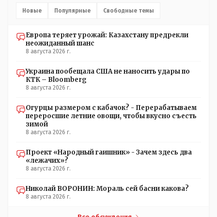
Новые
Популярные
Свободные темы
Европа теряет урожай: Казахстану предрекли
неожиданный шанс
8 августа 2026 г.
Украина пообещала США не наносить удары по
КТК – Bloomberg
8 августа 2026 г.
Огурцы размером с кабачок? - Перерабатываем
переросшие летние овощи, чтобы вкусно съесть
зимой
8 августа 2026 г.
Проект «Народный гаишник» - Зачем здесь два
«лежачих»?
8 августа 2026 г.
Николай ВОРОНИН: Мораль сей басни какова?
8 августа 2026 г.