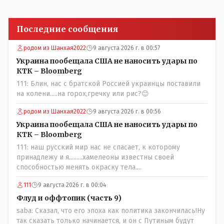
Последние сообщения
родом из Шанхая2022
9 августа 2026 г. в 00:57
Украина пообещала США не наносить удары по
КТК – Bloomberg
111: Блин, нас с братской Россией украинцы поставили
на колени.....на горох,гречку или рис?😊
родом из Шанхая2022
9 августа 2026 г. в 00:56
Украина пообещала США не наносить удары по
КТК – Bloomberg
111: наш русский мир нас не спасает, к которому
принадлежу и я.........хамелеоны известны своей
способностью менять окраску тела....
111
9 августа 2026 г. в 00:04
Флуд и оффтопик (часть 9)
saba: Сказал, что его эпоха как политика закончилась!Ну
так сказать только начинается, и он с Путиным будут