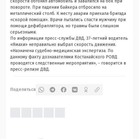
скорости обгонял автомобиль и завалился на бок при
повороте. При падении байкера отбросило на
металлический столб. К месту аварии приехала бригада
«скорой помощи». Врачи пытались спасти мужчину при
помощи дефибриллятора, но травмы были слишком
серьезными.
По информации пресс-службы ДВД, 37-летний водитель
«Ямахи» неправильно выбрал скорость движения.
«Назначена судебно-медицинская экспертиза. По
данному факту дознавателями Костанайского РОВД
проводятся следственные мероприятия», - говорится в
пресс-релизе ДВД.
Поделиться