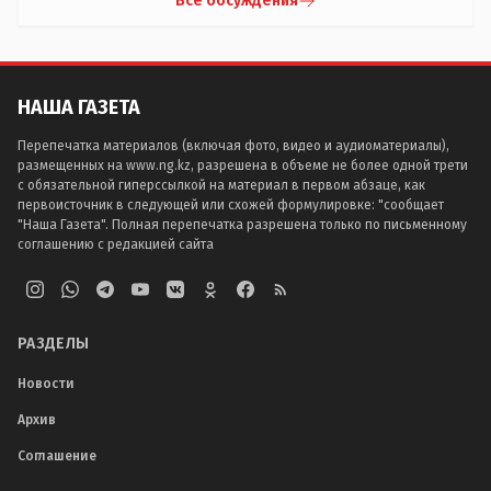
Все обсуждения
НАША ГАЗЕТА
Перепечатка материалов (включая фото, видео и аудиоматериалы),
размещенных на www.ng.kz, разрешена в объеме не более одной трети
с обязательной гиперссылкой на материал в первом абзаце, как
первоисточник в следующей или схожей формулировке: "сообщает
"Наша Газета". Полная перепечатка разрешена только по письменному
соглашению с редакцией сайта
РАЗДЕЛЫ
Новости
Архив
Соглашение