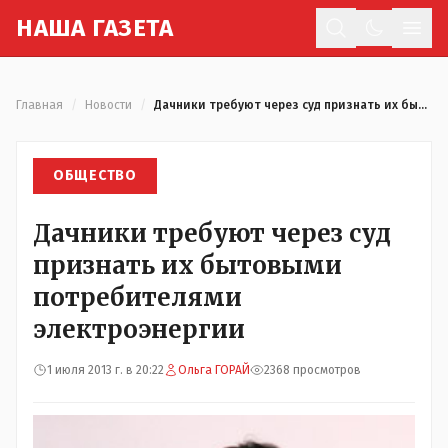
Н
АША
Г
АЗЕТА
Отк
Главная
/
Новости
/
Дачники требуют через суд признать их бытовыми потребителями электроэнергии
ОБЩЕСТВО
Дачники требуют через суд
признать их бытовыми
потребителями
электроэнергии
1 июля 2013 г. в 20:22
Ольга ГОРАЙ
2368 просмотров