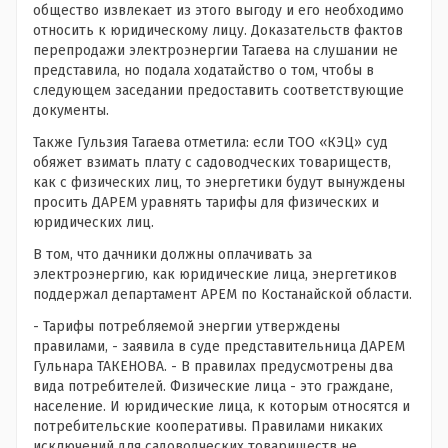
общество извлекает из этого выгоду и его необходимо
относить к юридическому лицу. Доказательств фактов
перепродажи электроэнергии Тагаева на слушании не
представила, но подала ходатайство о том, чтобы в
следующем заседании предоставить соответствующие
документы.
Также Гульзия Тагаева отметила: если ТОО «КЭЦ» суд
обяжет взимать плату с садоводческих товариществ,
как с физических лиц, то энергетики будут вынуждены
просить ДАРЕМ уравнять тарифы для физических и
юридических лиц.
В том, что дачники должны оплачивать за
электроэнергию, как юридические лица, энергетиков
поддержал департамент АРЕМ по Костанайской области.
- Тарифы потребляемой энергии утверждены
правилами, - заявила в суде представительница ДАРЕМ
Гульнара ТАКЕНОВА. - В правилах предусмотрены два
вида потребителей. Физические лица - это граждане,
население. И юридические лица, к которым относятся и
потребительские кооперативы. Правилами никаких
исключений для садоводческих товариществ не