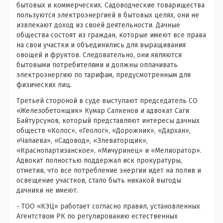
бытовых и коммерческих. Садоводческие товарищества
пользуются электроэнергией в бытовых целях, они не
извлекают доход из своей деятельности. Дачные
общества состоят из граждан, которые имеют все права
на свои участки и объединились для выращивания
овощей и фруктов. Следовательно, они являются
бытовыми потребителями и должны оплачивать
электроэнергию по тарифам, предусмотренным для
физических лиц.
Третьей стороной в суде выступают председатель СО
«Железобетонщик» Кумар Салкенов и адвокат Саги
Байтурсунов, который представляют интересы дачных
обществ «Колос», «Геолог», «Дорожник», «Дархан»,
«Чапаева», «Садовод», «Элеваторщик»,
«Краснопартизанское», «Мичуринец» и «Мелиоратор».
Адвокат полностью поддержал иск прокуратуры,
отметив, что все потребление энергии идет на полив и
освещение участков, стало быть никакой выгоды
дачники не имеют.
- ТОО «КЭЦ» работает согласно правил, установленных
Агентством РК по регулированию естественных