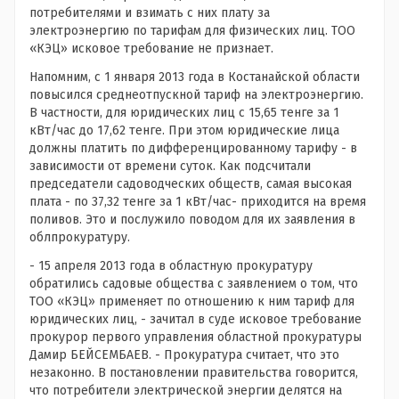
потребителями и взимать с них плату за
электроэнергию по тарифам для физических лиц. ТОО
«КЭЦ» исковое требование не признает.
Напомним, с 1 января 2013 года в Костанайской области
повысился среднеотпускной тариф на электроэнергию.
В частности, для юридических лиц с 15,65 тенге за 1
кВт/час до 17,62 тенге. При этом юридические лица
должны платить по дифференцированному тарифу - в
зависимости от времени суток. Как подсчитали
председатели садоводческих обществ, самая высокая
плата - по 37,32 тенге за 1 кВт/час- приходится на время
поливов. Это и послужило поводом для их заявления в
облпрокуратуру.
- 15 апреля 2013 года в областную прокуратуру
обратились садовые общества с заявлением о том, что
ТОО «КЭЦ» применяет по отношению к ним тариф для
юридических лиц, - зачитал в суде исковое требование
прокурор первого управления областной прокуратуры
Дамир БЕЙСЕМБАЕВ. - Прокуратура считает, что это
незаконно. В постановлении правительства говорится,
что потребители электрической энергии делятся на