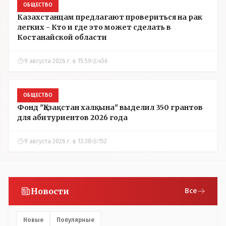
ОБЩЕСТВО
Казахстанцам предлагают провериться на рак
легких - Кто и где это может сделать в
Костанайской области
9 августа 2026 г. в 15:59
456
ОБЩЕСТВО
Фонд "Қазақстан халқына" выделил 350 грантов
для абитуриентов 2026 года
9 августа 2026 г. в 13:38
152
Новости
Все
Новые
Популярные