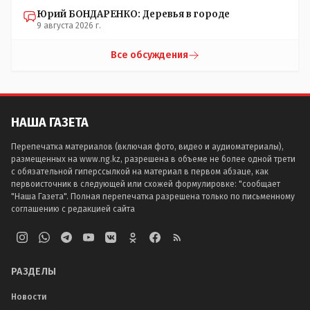
Юрий БОНДАРЕНКО: Деревья в городе
9 августа 2026 г.
Все обсуждения
НАША ГАЗЕТА
Перепечатка материалов (включая фото, видео и аудиоматериалы),
размещенных на www.ng.kz, разрешена в объеме не более одной трети
с обязательной гиперссылкой на материал в первом абзаце, как
первоисточник в следующей или схожей формулировке: "сообщает
"Наша Газета". Полная перепечатка разрешена только по письменному
соглашению с редакцией сайта
РАЗДЕЛЫ
Новости