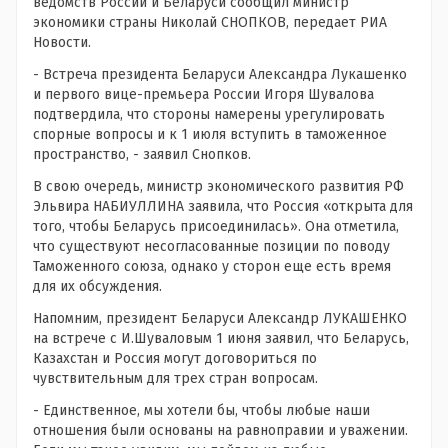
ведомств России и Беларуси сообщил министр
экономики страны Николай СНОПКОВ, передает РИА
Новости.
- Встреча президента Беларуси Александра Лукашенко
и первого вице-премьера России Игоря Шувалова
подтвердила, что стороны намерены урегулировать
спорные вопросы и к 1 июля вступить в таможенное
пространство, - заявил Снопков.
В свою очередь, министр экономического развития РФ
Эльвира НАБИУЛЛИНА заявила, что Россия «открыта для
того, чтобы Беларусь присоединилась». Она отметила,
что существуют несогласованные позиции по поводу
Таможенного союза, однако у сторон еще есть время
для их обсуждения.
Напомним, президент Беларуси Александр ЛУКАШЕНКО
на встрече с И.Шуваловым 1 июня заявил, что Беларусь,
Казахстан и Россия могут договориться по
чувствительным для трех стран вопросам.
- Единственное, мы хотели бы, чтобы любые наши
отношения были основаны на равноправии и уважении.