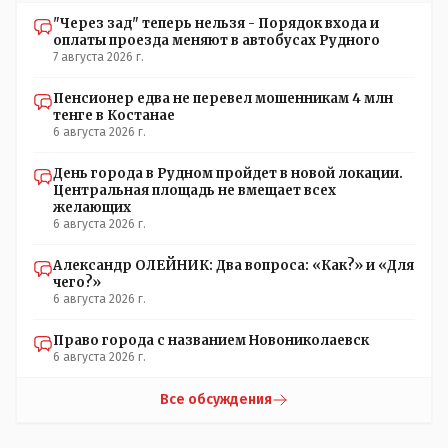
пригодился бы!
"Через зад" теперь нельзя - Порядок входа и
оплаты проезда меняют в автобусах Рудного
7 августа 2026 г.
Пенсионер едва не перевел мошенникам 4 млн
тенге в Костанае
6 августа 2026 г.
День города в Рудном пройдет в новой локации.
Центральная площадь не вмещает всех
желающих
6 августа 2026 г.
Александр ОЛЕЙНИК: Два вопроса: «Как?» и «Для
чего?»
6 августа 2026 г.
Право города с названием Новониколаевск
6 августа 2026 г.
Все обсуждения