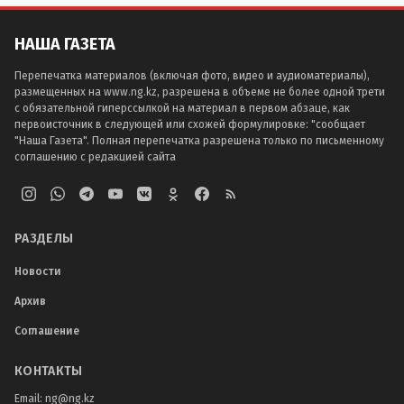
НАША ГАЗЕТА
Перепечатка материалов (включая фото, видео и аудиоматериалы),
размещенных на www.ng.kz, разрешена в объеме не более одной трети
с обязательной гиперссылкой на материал в первом абзаце, как
первоисточник в следующей или схожей формулировке: "сообщает
"Наша Газета". Полная перепечатка разрешена только по письменному
соглашению с редакцией сайта
РАЗДЕЛЫ
Новости
Архив
Соглашение
КОНТАКТЫ
Email:
ng@ng.kz