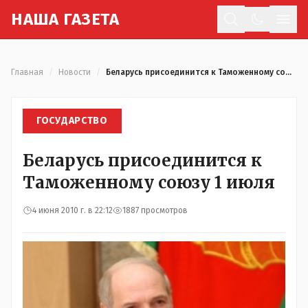
Н
АША
Г
АЗЕТА
Отк
Главная
/
Новости
/
Беларусь присоединится к Таможенному союзу 1 июля
ГОСУДАРСТВО
Беларусь присоединится к
Таможенному союзу 1 июля
4 июня 2010 г. в 22:12
1887 просмотров