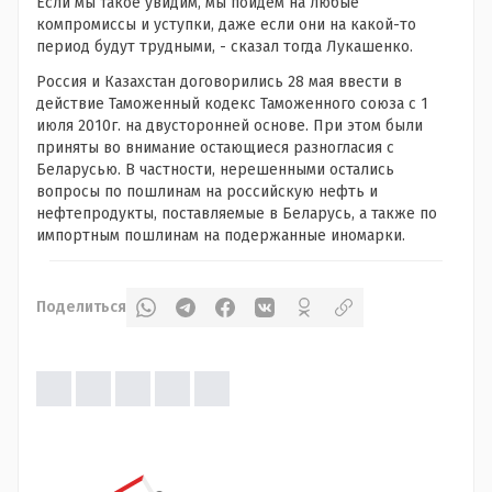
Если мы такое увидим, мы пойдем на любые
компромиссы и уступки, даже если они на какой-то
период будут трудными, - сказал тогда Лукашенко.
Россия и Казахстан договорились 28 мая ввести в
действие Таможенный кодекс Таможенного союза с 1
июля 2010г. на двусторонней основе. При этом были
приняты во внимание остающиеся разногласия с
Беларусью. В частности, нерешенными остались
вопросы по пошлинам на российскую нефть и
нефтепродукты, поставляемые в Беларусь, а также по
импортным пошлинам на подержанные иномарки.
Поделиться