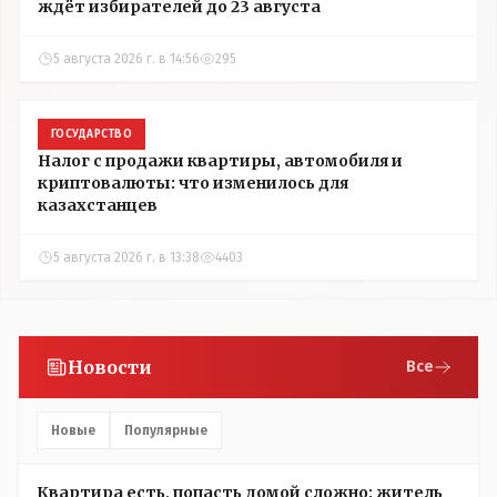
ждёт избирателей до 23 августа
5 августа 2026 г. в 14:56
295
ГОСУДАРСТВО
Налог с продажи квартиры, автомобиля и
криптовалюты: что изменилось для
казахстанцев
5 августа 2026 г. в 13:38
4403
Новости
Все
Новые
Популярные
Квартира есть, попасть домой сложно: житель