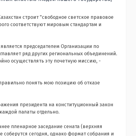
Казахстан строит "свободное светское правовое
рого соответствуют мировым стандартам и
н является председателем Организации по
зглавляет ряд других региональных объединений.
йно осуществлять эту почетную миссию, -
правильно понять мою позицию об отказе
ражения президента на конституционный закон
 каждой палаты отдельно.
анее пленарное заседание сената (верхняя
е соберутся сегодня, однако формат собрания и