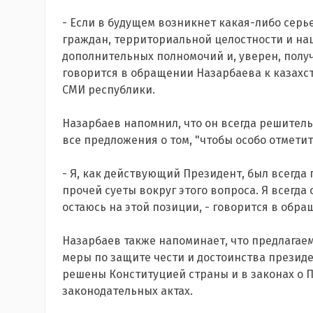
- Если в будущем возникнет какая-либо серь
граждан, территориальной целостности и на
дополнительных полномочий и, уверен, получ
говорится в обращении Назарбаева к казахс
СМИ республики.
Назарбаев напомнил, что он всегда решитель
все предложения о том, "чтобы особо отметит
- Я, как действующий Президент, был всегда
прочей суеты вокруг этого вопроса. Я всегд
остаюсь на этой позиции, - говорится в обра
Назарбаев также напоминает, что предлагае
меры по защите чести и достоинства президе
решены Конституцией страны и в законах о 
законодательных актах.