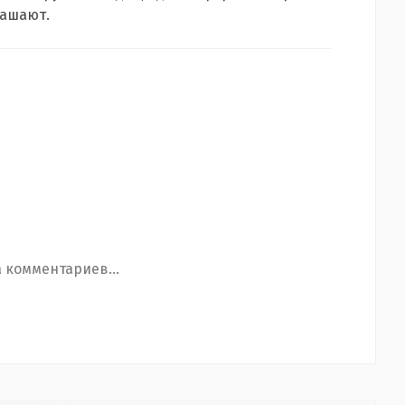
лашают.
 комментариев...