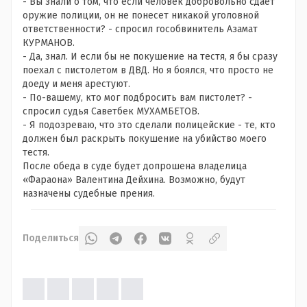
- Вы знали о том, что если человек добровольно сдает
оружие полиции, он не понесет никакой уголовной
ответственности? - спросил гособвинитель Азамат
КУРМАНОВ.
- Да, знал. И если бы не покушение на тестя, я бы сразу
поехал с пистолетом в ДВД. Но я боялся, что просто не
доеду и меня арестуют.
- По-вашему, кто мог подбросить вам пистолет? -
спросил судья Саветбек МУХАМБЕТОВ.
- Я подозреваю, что это сделали полицейские - те, кто
должен был раскрыть покушение на убийство моего
тестя.
После обеда в суде будет допрошена владелица
«Фараона» Валентина Дейхина. Возможно, будут
назначены судебные прения.
Поделиться