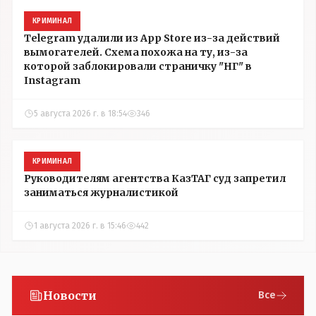
КРИМИНАЛ
Telegram удалили из App Store из-за действий
вымогателей. Схема похожа на ту, из-за
которой заблокировали страничку "НГ" в
Instagram
5 августа 2026 г. в 18:54
346
КРИМИНАЛ
Руководителям агентства КазТАГ суд запретил
заниматься журналистикой
1 августа 2026 г. в 15:46
442
Новости
Все