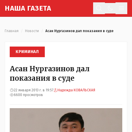
Н
АША
Г
АЗЕТА
Отк
Главная
/
Новости
/
Асан Нургазинов дал показания в суде
КРИМИНАЛ
Асан Нургазинов дал
показания в суде
22 января 2013 г. в 19:57
Надежда КОВАЛЬСКАЯ
6600 просмотров