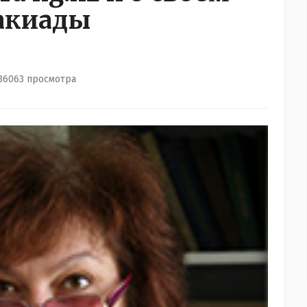
акиады
36063 просмотра