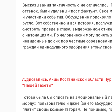
Высказывания тактичностью не отличались. 
оттенок, были удалены «пост фактум». Свое 
и участники события. Обсуждение поискрило
русло. Вот собственно и вся история, послуж
смотреть правде в глаза, выдержанном отнюд
с интонациями. По человечески могу понять 
невиданные до сих пор честные соревновани
граждан единодушного одобрения этому свое
Аудиозапись: Аким Костанайской области Ну
"Нашей Газеты"
Готова была бы списать на эмоциональный п
морду» пользователю и даже (за его абсурдн
платит своим комментаторам. Не понимаю, по