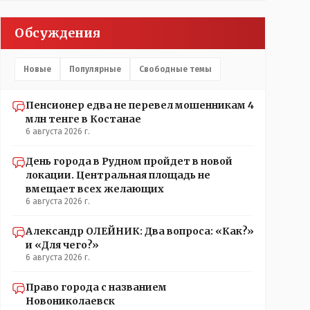
партийных денег.- думаю сильно не торговалась
бы.
Обсуждения
Новые
Популярные
Свободные темы
Пенсионер едва не перевел мошенникам 4
млн тенге в Костанае
6 августа 2026 г.
День города в Рудном пройдет в новой
локации. Центральная площадь не
вмещает всех желающих
6 августа 2026 г.
Александр ОЛЕЙНИК: Два вопроса: «Как?»
и «Для чего?»
6 августа 2026 г.
Право города с названием
Новониколаевск