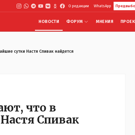
О редакции
WhatsApp
Предвыбо
НОВОСТИ
ФОРУМ
МНЕНИЯ
ПРОЕ
айшие сутки Настя Спивак найдется
ют, что в
Настя Спивак