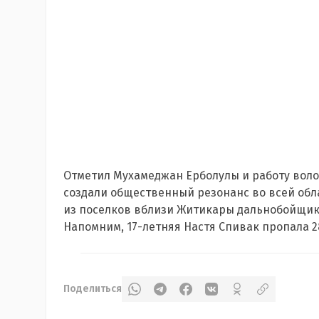
Отметил Мухамеджан Ерболулы и работу воло
создали общественный резонанс во всей обла
из поселков вблизи Житикары дальнобойщик
Напомним, 17-летняя Настя Спивак пропала 28
Поделиться