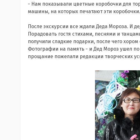
- Нам показывали цветные коробочки для тор
машины, на которых печатают эти коробочки.
После экскурсии все ждали Деда Мороза. И де
Порадовать гостя стихами, песнями и танцами
получили сладкие подарки, после чего хором
Фотографии на память - и Дед Мороз ушел п
прощание пожелали редакции творческих успе