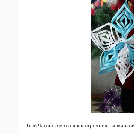
Глеб Часовской со своей огромной снежинко