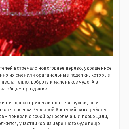
ателей встречало новогоднее дерево, украшенное
нно их сменили оригинальные поделки, которые
несла тепло, доброту и маленькое чудо. А в
 на общем празднике.
ии не только принесли новые игрушки, но и
 школы поселка Заречной Костанайского района
в» привели с собой односельчан. И пообещали,
олжится, участников из Заречного будет еще