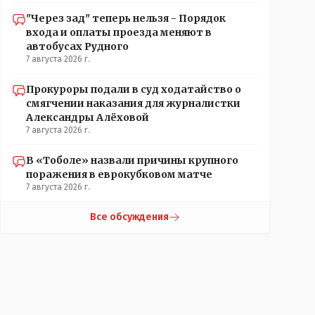
"Через зад" теперь нельзя - Порядок
входа и оплаты проезда меняют в
автобусах Рудного
7 августа 2026 г.
Прокуроры подали в суд ходатайство о
смягчении наказания для журналистки
Александры Алёховой
7 августа 2026 г.
В «Тоболе» назвали причины крупного
поражения в еврокубковом матче
7 августа 2026 г.
Все обсуждения