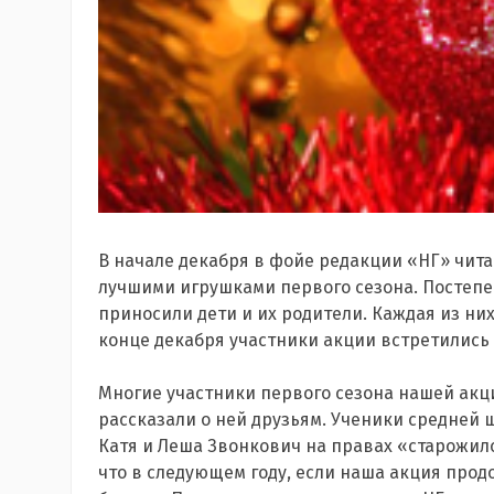
В начале декабря в фойе редакции «НГ» чит
лучшими игрушками первого сезона. Постепе
приносили дети и их родители. Каждая из них 
конце декабря участники акции встретились
Многие участники первого сезона нашей акц
рассказали о ней друзьям. Ученики средней
Катя и Леша Звонкович на правах «старожило
что в следующем году, если наша акция прод