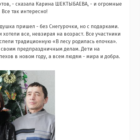
тов, - сказала Карина ШЕКТЫБАЕВА, - и огромные
 Все так интересно!
душка пришел - без Снегурочки, но с подарками.
 хотели все, невзирая на возраст. Все участники
 спели традиционную «В лесу родилась елочка».
о своим предпраздничным делам. Дети на
хов в новом году, а всем людям - мира и добра.