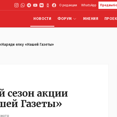
О редакции
WhatsApp
Предвыбо
НОВОСТИ
ФОРУМ
МНЕНИЯ
ПРОЕ
«Наряди елку «Нашей Газеты»
й сезон акции
шей Газеты»
смотр