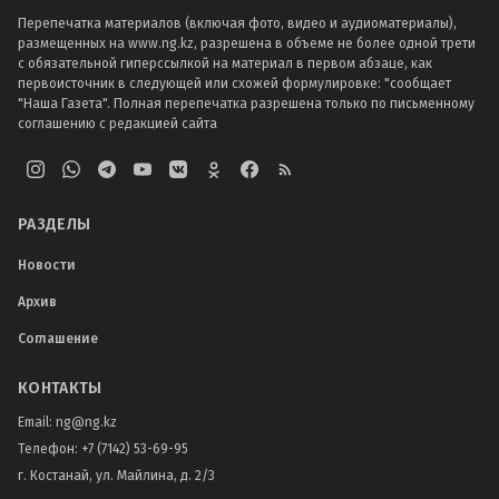
Перепечатка материалов (включая фото, видео и аудиоматериалы),
размещенных на www.ng.kz, разрешена в объеме не более одной трети
с обязательной гиперссылкой на материал в первом абзаце, как
первоисточник в следующей или схожей формулировке: "сообщает
"Наша Газета". Полная перепечатка разрешена только по письменному
соглашению с редакцией сайта
РАЗДЕЛЫ
Новости
Архив
Соглашение
КОНТАКТЫ
Email:
ng@ng.kz
Телефон
:
+7 (7142) 53-69-95
г. Костанай, ул. Майлина, д. 2/3