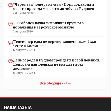
"Через зад" теперь нельзя - Порядок входа и
оплаты проезда меняют в автобусах Рудного
7 августа 2026 г.
В «Тоболе» назвали причины крупного
поражения в еврокубковом матче
7 августа 2026 г.
Пенсионер едва не перевел мошенникам 4 млн
тенге в Костанае
6 августа 2026 г.
День города в Рудном пройдет в новой локации.
Центральная площадь не вмещает всех
желающих
6 августа 2026 г.
Все обсуждения
НАША ГАЗЕТА