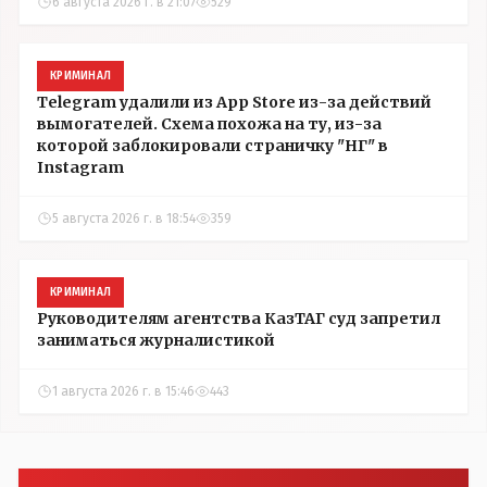
6 августа 2026 г. в 21:07
529
КРИМИНАЛ
Telegram удалили из App Store из-за действий
вымогателей. Схема похожа на ту, из-за
которой заблокировали страничку "НГ" в
Instagram
5 августа 2026 г. в 18:54
359
КРИМИНАЛ
Руководителям агентства КазТАГ суд запретил
заниматься журналистикой
1 августа 2026 г. в 15:46
443