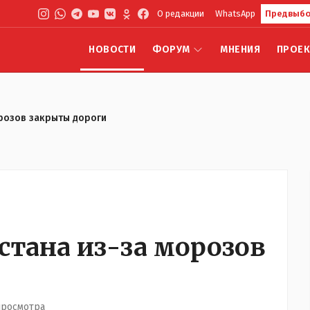
О редакции
WhatsApp
Предвыбо
НОВОСТИ
ФОРУМ
МНЕНИЯ
ПРОЕ
орозов закрыты дороги
хстана из-за морозов
просмотра