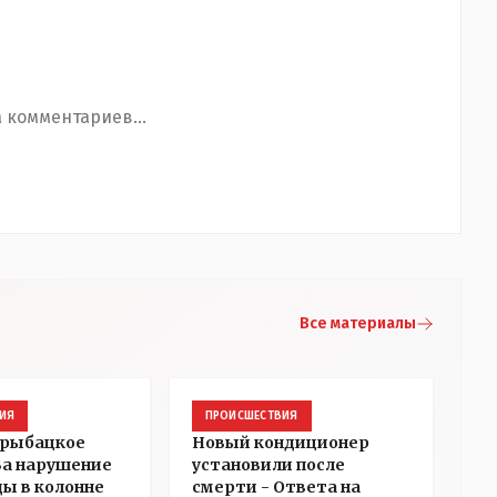
 комментариев...
Все материалы
ИЯ
ПРОИСШЕСТВИЯ
 рыбацкое
Новый кондиционер
 За нарушение
установили после
ды в колонне
смерти - Ответа на