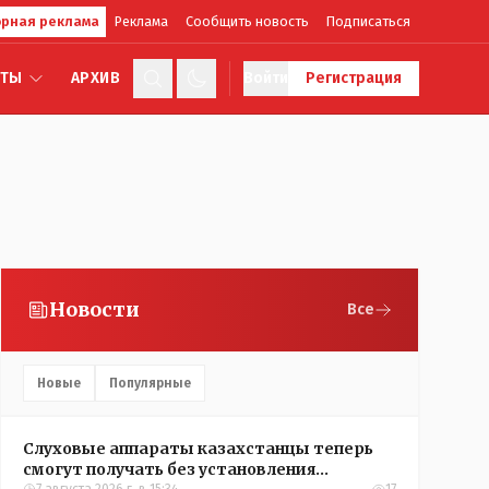
рная реклама
Реклама
Сообщить новость
Подписаться
КТЫ
АРХИВ
Войти
Регистрация
Новости
Все
Новые
Популярные
Слуховые аппараты казахстанцы теперь
смогут получать без установления