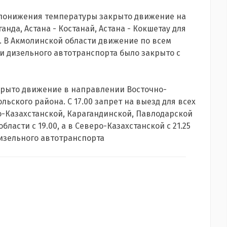
 понижения температуры закрыто движение на
ганда, Астана - Костанай, Астана - Кокшетау для
. В Акмолинской области движение по всем
и дизельного автотранспорта было закрыто с
закрыто движение в направлении Восточно-
льского района. С 17.00 запрет на выезд для всех
о-Казахстанской, Карагандинской, Павлодарской
ласти с 19.00, а в Северо-Казахстанской с 21.25
дизельного автотранспорта