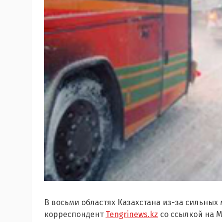
В восьми областях Казахстана из-за сильных
корреспондент
Tengrinews.kz
со ссылкой на М