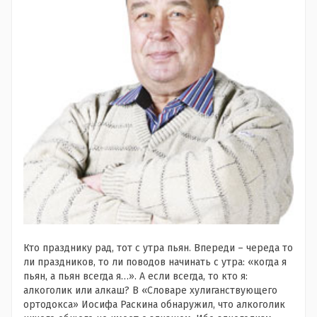
Кто празднику рад, тот с утра пьян. Впереди – череда то
ли праздников, то ли поводов начинать с утра: «когда я
пьян, а пьян всегда я…». А если всегда, то кто я:
алкоголик или алкаш? В «Словаре хулиганствующего
ортодокса» Иосифа Раскина обнаружил, что алкоголик