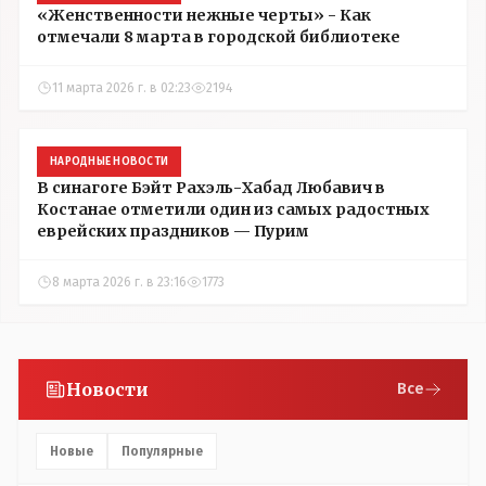
«Женственности нежные черты» - Как
отмечали 8 марта в городской библиотеке
11 марта 2026 г. в 02:23
2194
НАРОДНЫЕ НОВОСТИ
В синагоге Бэйт Рахэль-Хабад Любавич в
Костанае отметили один из самых радостных
еврейских праздников — Пурим
8 марта 2026 г. в 23:16
1773
Новости
Все
Новые
Популярные