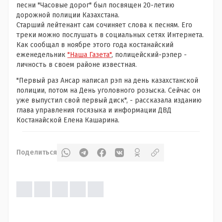
песни "Часовые дорог" был посвящен 20-летию
дорожной полиции Казахстана.
Старший лейтенант сам сочиняет слова к песням. Его
треки можно послушать в социальных сетях Интернета.
Как сообщал в ноябре этого года костанайский
еженедельник
"Наша Газета"
, полицейский-рэпер -
личность в своем районе известная.
"Первый раз Ансар написал рэп на день казахстанской
полиции, потом на День уголовного розыска. Сейчас он
уже выпустил свой первый диск", - рассказала изданию
глава управления госязыка и информации ДВД
Костанайской Елена Кашарина.
Поделиться