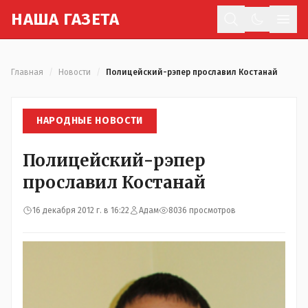
Н
АША
Г
АЗЕТА
Отк
Главная
/
Новости
/
Полицейский-рэпер прославил Костанай
НАРОДНЫЕ НОВОСТИ
Полицейский-рэпер
прославил Костанай
16 декабря 2012 г. в 16:22
Адам
8036 просмотров