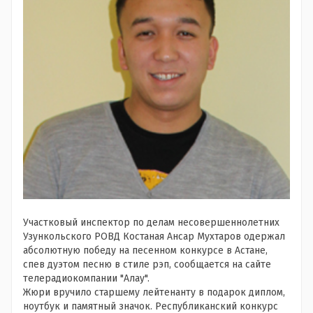
Участковый инспектор по делам несовершеннолетних
Узункольского РОВД Костаная Ансар Мухтаров одержал
абсолютную победу на песенном конкурсе в Астане,
спев дуэтом песню в стиле рэп, сообщается на сайте
телерадиокомпании "Алау".
Жюри вручило старшему лейтенанту в подарок диплом,
ноутбук и памятный значок. Республиканский конкурс