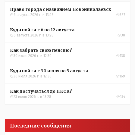
Право города с названием Новониколаевск
6 августа 2026 г. в 13:28
387
Куда пойти с 6 по 12 августа
6 августа 2026 г. в 13:28
30
Как забрать свою пенсию?
30 июля 2026 г. в 12:30
138
Куда пойти с 30 июля по 5 августа
30 июля 2026 г. в 12:30
169
Как достучаться до ПКСК?
23 июля 2026 г. в 13:28
154
Последние сообщения