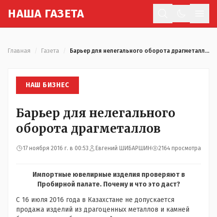
Н
АША
Г
АЗЕТА
Отк
Главная
/
Газета
/
Барьер для нелегального оборота драгметаллов
НАШ БИЗНЕС
Барьер для нелегального
оборота драгметаллов
17 ноября 2016 г. в 00:53
Евгений ШИБАРШИН
2164 просмотра
Импортные ювелирные изделия проверяют в
Пробирной палате. Почему и что это даст?
С 16 июля 2016 года в Казахстане не допускается
продажа изделий из драгоценных металлов и камней