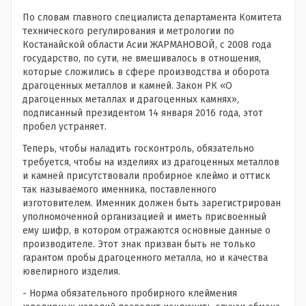
По словам главного специалиста департамента Комитета
технического регулирования и метрологии по
Костанайской области Асии ЖАРМАНОВОЙ, с 2008 года
государство, по сути, не вмешивалось в отношения,
которые сложились в сфере производства и оборота
драгоценных металлов и камней. Закон РК «О
драгоценных металлах и драгоценных камнях»,
подписанный президентом 14 января 2016 года, этот
пробел устраняет.
Теперь, чтобы наладить госконтроль, обязательно
требуется, чтобы на изделиях из драгоценных металлов
и камней присутствовали пробирное клеймо и оттиск
так называемого именника, поставленного
изготовителем. Именник должен быть зарегистрирован
уполномоченной организацией и иметь присвоенный
ему шифр, в котором отражаются основные данные о
производителе. Этот знак призван быть не только
гарантом пробы драгоценного металла, но и качества
ювелирного изделия.
- Норма обязательного пробирного клеймения