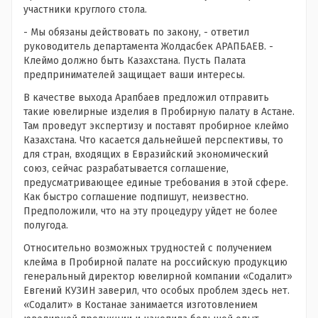
участники круглого стола.
- Мы обязаны действовать по закону, - ответил
руководитель департамента Жолдасбек АРАПБАЕВ. -
Клеймо должно быть Казахстана. Пусть Палата
предпринимателей защищает ваши интересы.
В качестве выхода Арапбаев предложил отправить
такие ювелирные изделия в Пробирную палату в Астане.
Там проведут экспертизу и поставят пробирное клеймо
Казахстана. Что касается дальнейшей перспективы, то
для стран, входящих в Евразийский экономический
союз, сейчас разрабатывается соглашение,
предусматривающее единые требования в этой сфере.
Как быстро соглашение подпишут, неизвестно.
Предположили, что на эту процедуру уйдет не более
полугода.
Относительно возможных трудностей с получением
клейма в Пробирной палате на российскую продукцию
генеральный директор ювелирной компании «Содалит»
Евгений КУЗИН заверил, что особых проблем здесь нет.
«Содалит» в Костанае занимается изготовлением