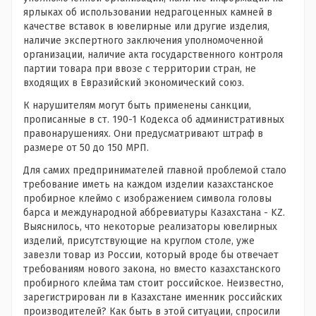
ярлыках об использовании недрагоценных камней в
качестве вставок в ювелирные или другие изделия,
наличие экспертного заключения уполномоченной
организации, наличие акта государственного контроля
партии товара при ввозе с территории стран, не
входящих в Евразийский экономический союз.
К нарушителям могут быть применены санкции,
прописанные в ст. 190-1 Кодекса об административных
правонарушениях. Они предусматривают штраф в
размере от 50 до 150 МРП.
Для самих предпринимателей главной проблемой стало
требование иметь на каждом изделии казахстанское
пробирное клеймо с изображением символа головы
барса и международной аббревиатуры Казахстана - KZ.
Выяснилось, что некоторые реализаторы ювелирных
изделий, присутствующие на круглом столе, уже
завезли товар из России, который вроде бы отвечает
требованиям нового закона, но вместо казахстанского
пробирного клейма там стоит российское. Неизвестно,
зарегистрирован ли в Казахстане именник российских
производителей? Как быть в этой ситуации, спросили