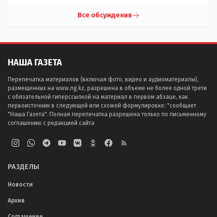
Все обсуждения
НАША ГАЗЕТА
Перепечатка материалов (включая фото, видео и аудиоматериалы),
размещенных на www.ng.kz, разрешена в объеме не более одной трети
с обязательной гиперссылкой на материал в первом абзаце, как
первоисточник в следующей или схожей формулировке: "сообщает
"Наша Газета". Полная перепечатка разрешена только по письменному
соглашению с редакцией сайта
РАЗДЕЛЫ
Новости
Архив
Соглашение