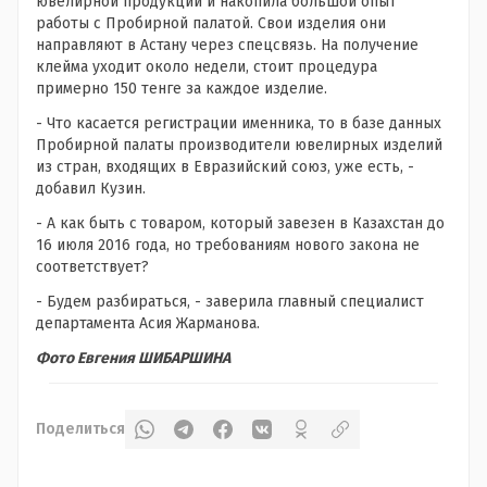
ювелирной продукции и накопила большой опыт
работы с Пробирной палатой. Свои изделия они
направляют в Астану через спецсвязь. На получение
клейма уходит около недели, стоит процедура
примерно 150 тенге за каждое изделие.
- Что касается регистрации именника, то в базе данных
Пробирной палаты производители ювелирных изделий
из стран, входящих в Евразийский союз, уже есть, -
добавил Кузин.
- А как быть с товаром, который завезен в Казахстан до
16 июля 2016 года, но требованиям нового закона не
соответствует?
- Будем разбираться, - заверила главный специалист
департамента Асия Жарманова.
Фото Евгения ШИБАРШИНА
Поделиться