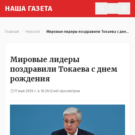
Н
АША
Г
АЗЕТА
Отк
Главная
/
Новости
/
Мировые лидеры поздравили Токаева с днем рождения
Мировые лидеры
поздравили Токаева с днем
рождения
17 мая 2026 г. в 16:26
445 просмотров