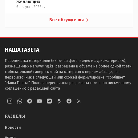
желающих
6 августа 2026 г.
Все обсуждения
НАША ГАЗЕТА
Перепечатка материалов (включая фото, видео и аудиоматериалы),
размещенных на www.ng.kz, разрешена в объеме не более одной трети
с обязательной гиперссылкой на материал в первом абзаце, как
первоисточник в следующей или схожей формулировке: "сообщает
"Наша Газета". Полная перепечатка разрешена только по письменному
соглашению с редакцией сайта
РАЗДЕЛЫ
Новости
Архив