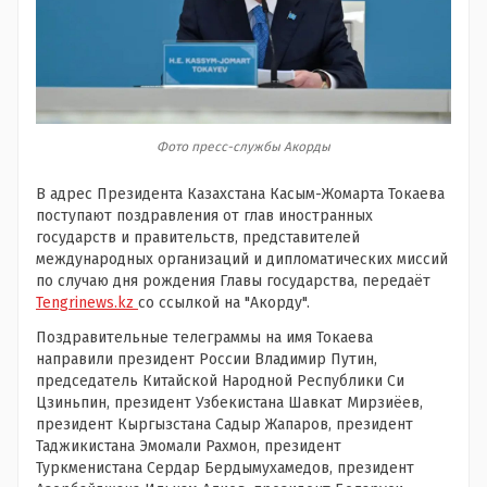
Фото пресс-службы Акорды
В адрес Президента Казахстана Касым-Жомарта Токаева
поступают поздравления от глав иностранных
государств и правительств, представителей
международных организаций и дипломатических миссий
по случаю дня рождения Главы государства, передаёт
Tengrinews.kz
со ссылкой на "Акорду".
Поздравительные телеграммы на имя Токаева
направили президент России Владимир Путин,
председатель Китайской Народной Республики Си
Цзиньпин, президент Узбекистана Шавкат Мирзиёев,
президент Кыргызстана Садыр Жапаров, президент
Таджикистана Эмомали Рахмон, президент
Туркменистана Сердар Бердымухамедов, президент