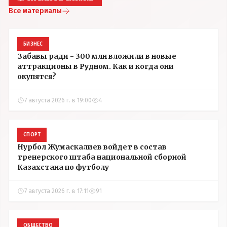
Все материалы
БИЗНЕС
Забавы ради - 300 млн вложили в новые
аттракционы в Рудном. Как и когда они
окупятся?
7 августа 2026 г. в 19:00
4
СПОРТ
Нурбол Жумаскалиев войдет в состав
тренерского штаба национальной сборной
Казахстана по футболу
7 августа 2026 г. в 17:11
91
ОБЩЕСТВО