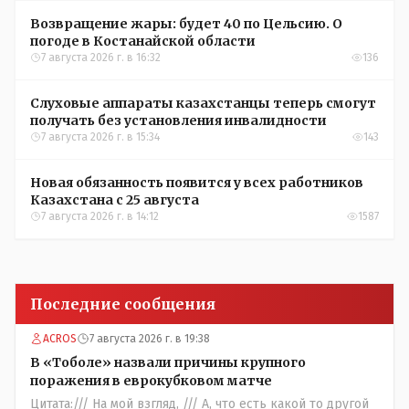
Возвращение жары: будет 40 по Цельсию. О
погоде в Костанайской области
7 августа 2026 г. в 16:32
136
Слуховые аппараты казахстанцы теперь смогут
получать без установления инвалидности
7 августа 2026 г. в 15:34
143
Новая обязанность появится у всех работников
Казахстана с 25 августа
7 августа 2026 г. в 14:12
1587
Последние сообщения
ACROS
7 августа 2026 г. в 19:38
В «Тоболе» назвали причины крупного
поражения в еврокубковом матче
Цитата:/// На мой взгляд, /// А, что есть какой то другой