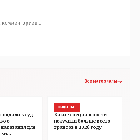
 комментариев...
Все материалы
ОБЩЕСТВО
 подали в суд
Какие специальности
во о
получили больше всего
 наказания для
грантов в 2026 году
тки
ры Алёховой