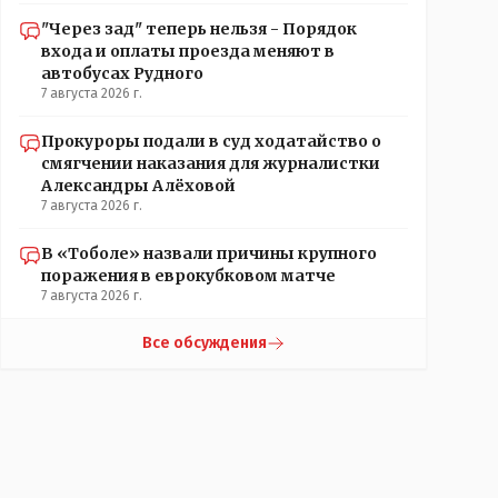
"Через зад" теперь нельзя - Порядок
входа и оплаты проезда меняют в
автобусах Рудного
7 августа 2026 г.
Прокуроры подали в суд ходатайство о
смягчении наказания для журналистки
Александры Алёховой
7 августа 2026 г.
В «Тоболе» назвали причины крупного
поражения в еврокубковом матче
7 августа 2026 г.
Все обсуждения