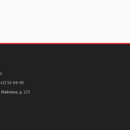
z
142) 53-69-95
. Майлина, д. 2/3