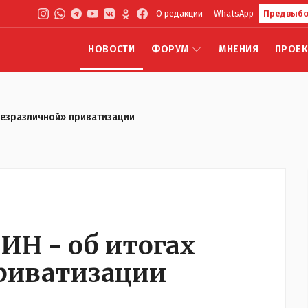
О редакции
WhatsApp
Предвыбо
НОВОСТИ
ФОРУМ
МНЕНИЯ
ПРОЕ
безразличной» приватизации
Н - об итогах
риватизации