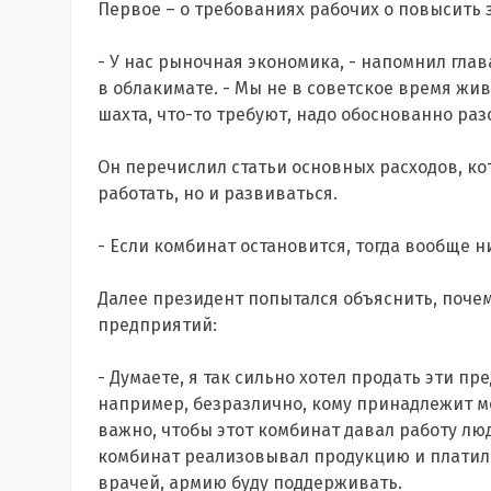
Первое – о требованиях рабочих о повысить 
- У нас рыночная экономика, - напомнил гла
в облакимате. - Мы не в советское время жив
шахта, что-то требуют, надо обоснованно разо
Он перечислил статьи основных расходов, ко
работать, но и развиваться.
- Если комбинат остановится, тогда вообще н
Далее президент попытался объяснить, поче
предприятий:
- Думаете, я так сильно хотел продать эти пр
например, безразлично, кому принадлежит м
важно, чтобы этот комбинат давал работу лю
комбинат реализовывал продукцию и платил в
врачей, армию буду поддерживать.