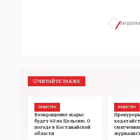
Загрузка
ЧИТАЙТЕ ТАКЖЕ
ОБЩЕСТВО
ОБЩЕСТВО
Возвращение жары:
Прокуроры
будет 40 по Цельсию. О
ходатайст
погоде в Костанайской
смягчении
области
журналис
Александ