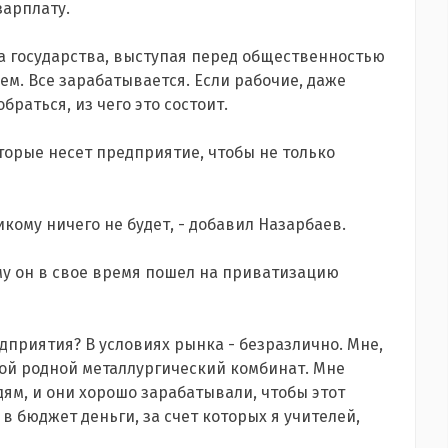
зарплату.
ва государства, выступая перед общественностью
ем. Все зарабатывается. Если рабочие, даже
браться, из чего это состоит.
торые несет предприятие, чтобы не только
икому ничего не будет, - добавил Назарбаев.
му он в свое время пошел на приватизацию
едприятия? В условиях рынка - безразлично. Мне,
ой родной металлургический комбинат. Мне
дям, и они хорошо зарабатывали, чтобы этот
 бюджет деньги, за счет которых я учителей,