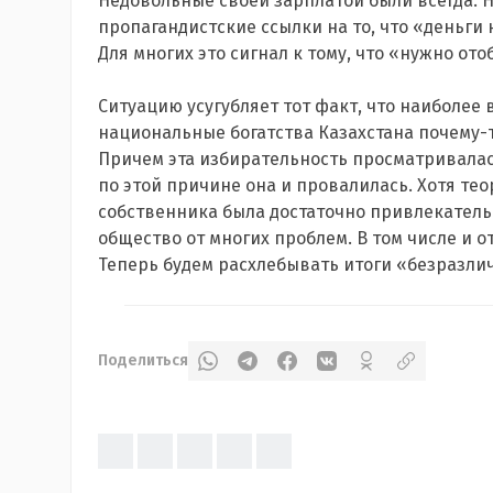
Недовольные своей зарплатой были всегда. Н
пропагандистские ссылки на то, что «деньги
Для многих это сигнал к тому, что «нужно ото
Ситуацию усугубляет тот факт, что наиболе
национальные богатства Казахстана почему-
Причем эта избирательность просматривалас
по этой причине она и провалилась. Хотя те
собственника была достаточно привлекатель
общество от многих проблем. В том числе и 
Теперь будем расхлебывать итоги «безразли
Поделиться