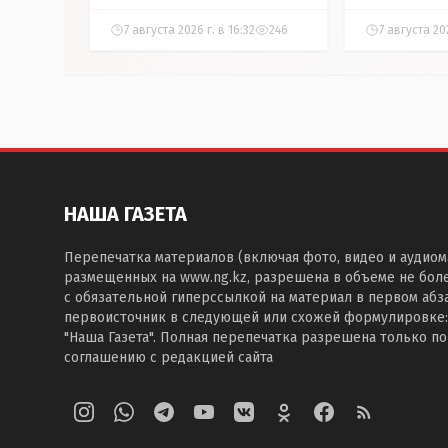
7 августа 2026 г. в 16:32
246
7 августа 202
НАША ГАЗЕТА
Перепечатка материалов (включая фото, видео и аудиом
размещенных на www.ng.kz, разрешена в объеме не бол
с обязательной гиперссылкой на материал в первом абза
первоисточник в следующей или схожей формулировке:
"Наша Газета". Полная перепечатка разрешена только п
соглашению с редакцией сайта