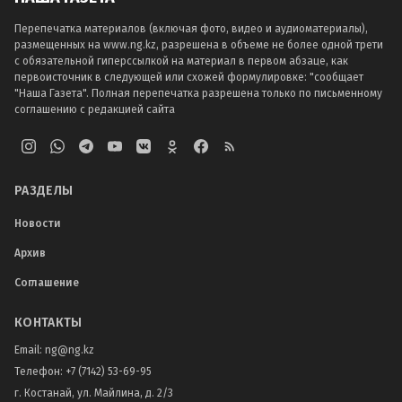
Перепечатка материалов (включая фото, видео и аудиоматериалы),
размещенных на www.ng.kz, разрешена в объеме не более одной трети
с обязательной гиперссылкой на материал в первом абзаце, как
первоисточник в следующей или схожей формулировке: "сообщает
"Наша Газета". Полная перепечатка разрешена только по письменному
соглашению с редакцией сайта
РАЗДЕЛЫ
Новости
Архив
Соглашение
КОНТАКТЫ
Email:
ng@ng.kz
Телефон
:
+7 (7142) 53-69-95
г. Костанай, ул. Майлина, д. 2/3