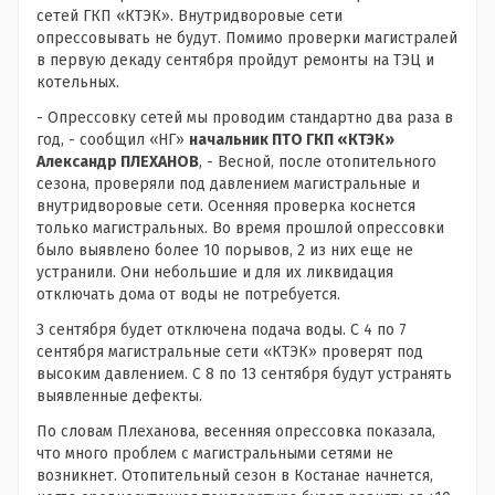
сетей ГКП «КТЭК». Внутридворовые сети
опрессовывать не будут. Помимо проверки магистралей
в первую декаду сентября пройдут ремонты на ТЭЦ и
котельных.
- Опрессовку сетей мы проводим стандартно два раза в
год, - сообщил «НГ»
начальник ПТО ГКП «КТЭК»
Александр ПЛЕХАНОВ
, - Весной, после отопительного
сезона, проверяли под давлением магистральные и
внутридворовые сети. Осенняя проверка коснется
только магистральных. Во время прошлой опрессовки
было выявлено более 10 порывов, 2 из них еще не
устранили. Они небольшие и для их ликвидация
отключать дома от воды не потребуется.
3 сентября будет отключена подача воды. С 4 по 7
сентября магистральные сети «КТЭК» проверят под
высоким давлением. С 8 по 13 сентября будут устранять
выявленные дефекты.
По словам Плеханова, весенняя опрессовка показала,
что много проблем с магистральными сетями не
возникнет. Отопительный сезон в Костанае начнется,