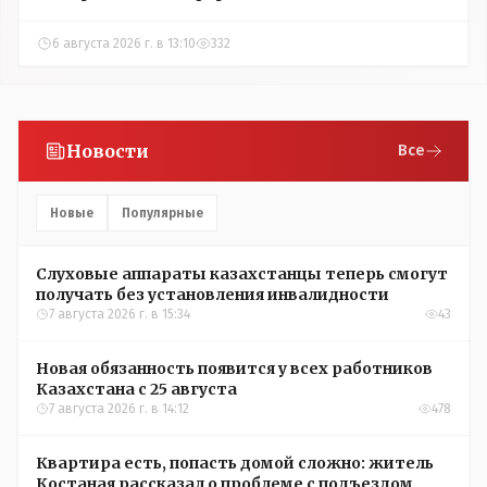
6 августа 2026 г. в 13:10
332
Новости
Все
Новые
Популярные
Слуховые аппараты казахстанцы теперь смогут
получать без установления инвалидности
7 августа 2026 г. в 15:34
43
Новая обязанность появится у всех работников
Казахстана с 25 августа
7 августа 2026 г. в 14:12
478
Квартира есть, попасть домой сложно: житель
Костаная рассказал о проблеме с подъездом