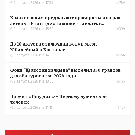
9 августа 2026 г. в 17:30
789
Казахстанцам предлагают провериться на рак
легких - Кто и где это может сделать в
Костанайской области
9 августа 2026 г. в 15:59
399
До 10 августа отключили воду в мкрн
Юбилейный в Костанае
9 августа 2026 г. в 14:59
556
Фонд "Қазақстан халқына" выделил 350 грантов
для абитуриентов 2026 года
9 августа 2026 г. в 13:38
135
Проект «Ищу дом» - Верному нужен свой
человек
9 августа 2026 г. в 11:15
127