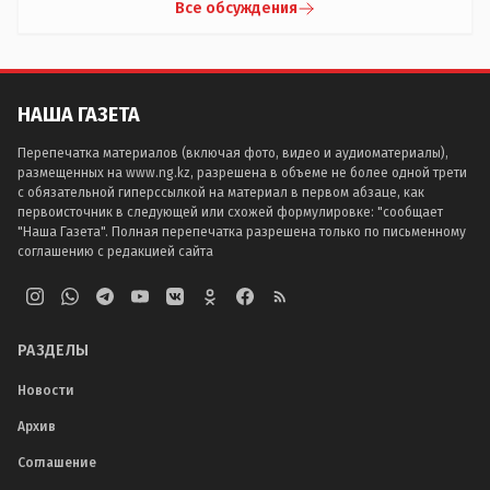
Все обсуждения
НАША ГАЗЕТА
Перепечатка материалов (включая фото, видео и аудиоматериалы),
размещенных на www.ng.kz, разрешена в объеме не более одной трети
с обязательной гиперссылкой на материал в первом абзаце, как
первоисточник в следующей или схожей формулировке: "сообщает
"Наша Газета". Полная перепечатка разрешена только по письменному
соглашению с редакцией сайта
РАЗДЕЛЫ
Новости
Архив
Соглашение