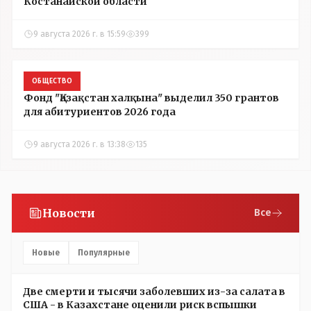
Костанайской области
9 августа 2026 г. в 15:59
399
ОБЩЕСТВО
Фонд "Қазақстан халқына" выделил 350 грантов
для абитуриентов 2026 года
9 августа 2026 г. в 13:38
135
Новости
Все
Новые
Популярные
Две смерти и тысячи заболевших из-за салата в
США - в Казахстане оценили риск вспышки