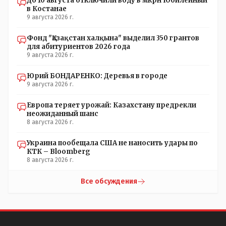
До 10 августа отключили воду в мкрн Юбилейный
в Костанае
9 августа 2026 г.
Фонд "Қазақстан халқына" выделил 350 грантов
для абитуриентов 2026 года
9 августа 2026 г.
Юрий БОНДАРЕНКО: Деревья в городе
9 августа 2026 г.
Европа теряет урожай: Казахстану предрекли
неожиданный шанс
8 августа 2026 г.
Украина пообещала США не наносить удары по
КТК – Bloomberg
8 августа 2026 г.
Все обсуждения