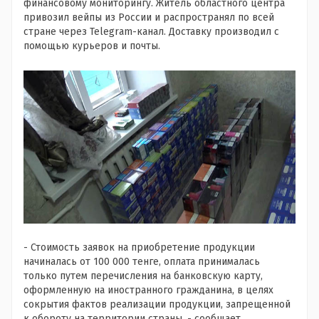
финансовому мониторингу. Житель областного центра
привозил вейпы из России и распространял по всей
стране через Telegram-канал. Доставку производил с
помощью курьеров и почты.
- Стоимость заявок на приобретение продукции
начиналась от 100 000 тенге, оплата принималась
только путем перечисления на банковскую карту,
оформленную на иностранного гражданина, в целях
сокрытия фактов реализации продукции, запрещенной
к обороту на территории страны, - сообщает