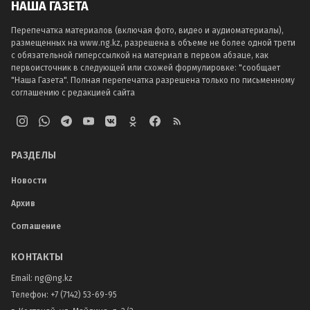
НАША ГАЗЕТА
Перепечатка материалов (включая фото, видео и аудиоматериалы),
размещенных на www.ng.kz, разрешена в объеме не более одной трети
с обязательной гиперссылкой на материал в первом абзаце, как
первоисточник в следующей или схожей формулировке: "сообщает
"Наша Газета". Полная перепечатка разрешена только по письменному
соглашению с редакцией сайта
РАЗДЕЛЫ
Новости
Архив
Соглашение
КОНТАКТЫ
Email:
ng@ng.kz
Телефон
:
+7 (7142) 53-69-95