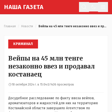
Н
АША
Г
АЗЕТА
Отк
Главная
/
Новости
/
Вейпы на 45 млн тенге незаконно ввез и продавал костанаец
КРИМИНАЛ
Вейпы на 45 млн тенге
незаконно ввез и продавал
костанаец
18 октября 2024 г. в 15:04
1436 просмотров
Досудебное расследование по факту ввоза вейпов,
ароматизаторов и жидкостей для них на территорию
Костанайской области завершило Агентством по