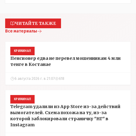
ЧИТАЙТЕ ТАКЖЕ
Все материалы
КРИМИНАЛ
Пенсионер едва не перевел мошенникам 4 млн
тенге в Костанае
6 августа 2026 г. в 21:07
618
КРИМИНАЛ
Telegram удалили из App Store из-за действий
вымогателей. Схема похожа на ту, из-за
которой заблокировали страничку "НГ" в
Instagram