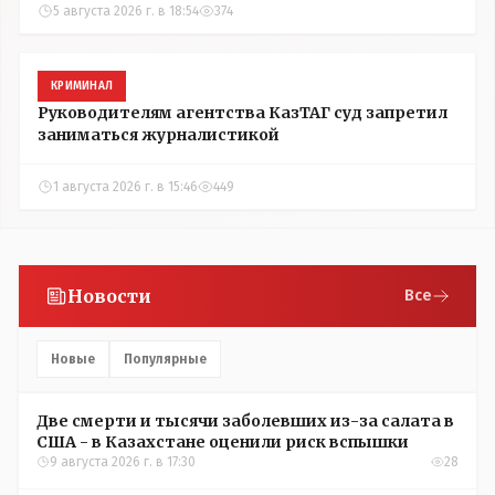
5 августа 2026 г. в 18:54
374
КРИМИНАЛ
Руководителям агентства КазТАГ суд запретил
заниматься журналистикой
1 августа 2026 г. в 15:46
449
Новости
Все
Новые
Популярные
Две смерти и тысячи заболевших из-за салата в
США - в Казахстане оценили риск вспышки
9 августа 2026 г. в 17:30
28