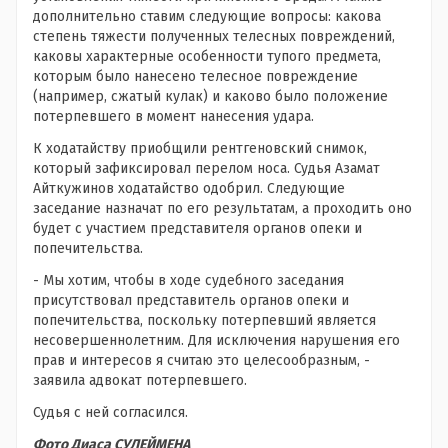
дополнительно ставим следующие вопросы: какова
степень тяжести полученных телесных повреждений,
каковы характерные особенности тупого предмета,
которым было нанесено телесное повреждение
(например, сжатый кулак) и каково было положение
потерпевшего в момент нанесения удара.
К ходатайству приобщили рентгеновский снимок,
который зафиксировал перелом носа. Судья Азамат
Айткужинов ходатайство одобрил. Следующие
заседание назначат по его результатам, а проходить оно
будет с участием представителя органов опеки и
попечительства.
- Мы хотим, чтобы в ходе судебного заседания
присутствовал представитель органов опеки и
попечительства, поскольку потерпевший является
несовершеннолетним. Для исключения нарушения его
прав и интересов я считаю это целесообразным, -
заявила адвокат потерпевшего.
Судья с ней согласился.
Фото Диаса СУЛЕЙМЕНА