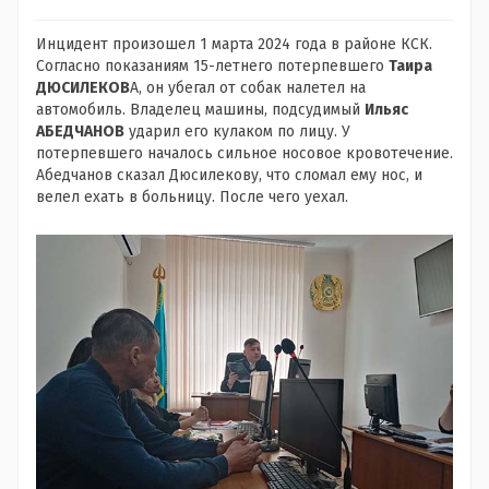
Инцидент произошел 1 марта 2024 года в районе КСК.
Согласно показаниям 15-летнего потерпевшего
Таира
ДЮСИЛЕКОВ
А, он убегал от собак налетел на
автомобиль. Владелец машины, подсудимый
Ильяс
АБЕДЧАНОВ
ударил его кулаком по лицу. У
потерпевшего началось сильное носовое кровотечение.
Абедчанов сказал Дюсилекову, что сломал ему нос, и
велел ехать в больницу. После чего уехал.