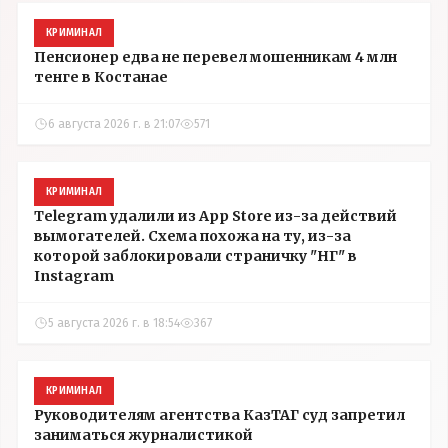
КРИМИНАЛ
Пенсионер едва не перевел мошенникам 4 млн
тенге в Костанае
6 августа 2026 г. в 21:07
571
КРИМИНАЛ
Telegram удалили из App Store из-за действий
вымогателей. Схема похожа на ту, из-за
которой заблокировали страничку "НГ" в
Instagram
5 августа 2026 г. в 18:54
367
КРИМИНАЛ
Руководителям агентства КазТАГ суд запретил
заниматься журналистикой