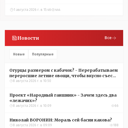
1 августа 2026 г. в 15:46
444
Новости
Все
Новые
Популярные
Огурцы размером с кабачок? - Перерабатываем
переросшие летние овощи, чтобы вкусно съесть
зимой
8 августа 2026 г. в 10:50
Проект «Народный гаишник» - Зачем здесь два
«лежачих»?
8 августа 2026 г. в 10:09
66
Николай ВОРОНИН: Мораль сей басни какова?
8 августа 2026 г. в 09:09
188