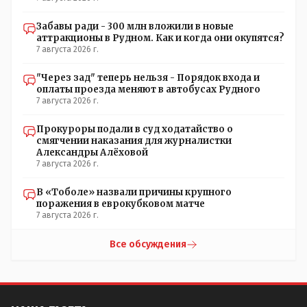
Забавы ради - 300 млн вложили в новые
аттракционы в Рудном. Как и когда они окупятся?
7 августа 2026 г.
"Через зад" теперь нельзя - Порядок входа и
оплаты проезда меняют в автобусах Рудного
7 августа 2026 г.
Прокуроры подали в суд ходатайство о
смягчении наказания для журналистки
Александры Алёховой
7 августа 2026 г.
В «Тоболе» назвали причины крупного
поражения в еврокубковом матче
7 августа 2026 г.
Все обсуждения