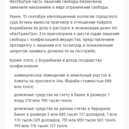
Неотбытую часть лишения свободы бизнесмену
заменили наказанием в виде ограничения свободы.
Ранее, 15 сентября апелляционная коллегия городского
суда Астаны вынесла приговор в отношении Кайрата
Боранбаева по делу о растрате и легализации денег АО
«КазТрансГаз». Его приговорили к шести годам лишения
свободы с конфискацией имущества, представлением
президенту о лишении его госнаград и пожизненным
запретом занимать должности на госслужбе.
Кроме этого, у Боранбаева в доход государства
конфисковали:
коммерческое помещение и земельный участок в
Алматы на проспекте Аль-Фараби стоимостью 686
млн тенге;
денежные средства на счету в банке в размере 1
млрд 270 млн 190 тысяч тенге;
денежные средства на разных счетах в Народном
банке в размере 5 млн 685 тысяч 727 долларов, 1 млн
170 тысяч 329 долларов, 755 млн 859 тысяч 601 тенге,
193 млн 170 тысяч 137 тенге.