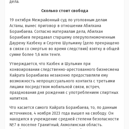
дела.
Сколько стоит свобода
19 октября Межрайонный суд по уголовным делам
Астаны, вынес приговор в отношении Абилхана
Боранбаева. Согласно материалам дела, Абилхан
Боранбаев передавал старшему оперуполномоченным
Даурену Казбеку и Сергею Шульмину (дело прекращено
в связи со смертью во время следствия) взятку в общей
сумме более 1,6 млн тенге.
Утверждается, что Казбек и Шульмин при
конвоировании следственно-арестованного бизнесмена
Кайрата Боранбаева незаконно предоставляли ему
возможность непроцессуального контакта с третьими
лицами посредством мобильной связи, встреч,
празднования дня рождения с употреблением спиртных
напитков.
Что касается самого Кайрата Боранбаева, то, по данным
источников, 4 ноября 2023 года вышел на свободу. Он
находился в учреждение средней степени безопасности
№7 в поселке Гранитный, Акмолинская область.