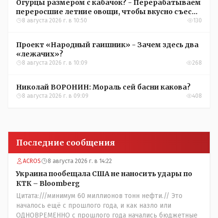
Огурцы размером с кабачок? - Перерабатываем
переросшие летние овощи, чтобы вкусно съесть
зимой
8 августа 2026 г. в 10:50
130
Проект «Народный гаишник» - Зачем здесь два
«лежачих»?
8 августа 2026 г. в 10:09
268
Николай ВОРОНИН: Мораль сей басни какова?
8 августа 2026 г. в 09:09
408
Последние сообщения
ACROS
8 августа 2026 г. в 14:22
Украина пообещала США не наносить удары по
КТК – Bloomberg
Цитата:///минимум 60 миллионов тонн нефти.// Это
началось ещё с прошлого года, и как назло или
ОДНОВРЕМЕННО с прошлого года начались бюджетные