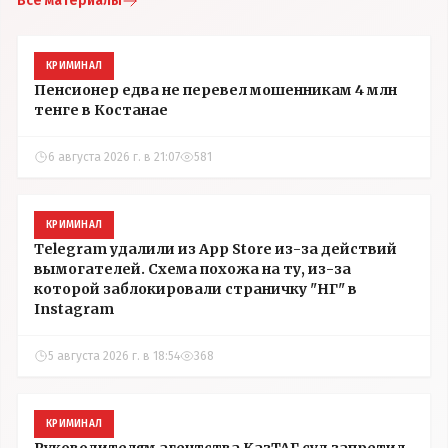
Все материалы
КРИМИНАЛ
Пенсионер едва не перевел мошенникам 4 млн
тенге в Костанае
6 августа 2026 г. в 21:07
581
КРИМИНАЛ
Telegram удалили из App Store из-за действий
вымогателей. Схема похожа на ту, из-за
которой заблокировали страничку "НГ" в
Instagram
5 августа 2026 г. в 18:54
368
КРИМИНАЛ