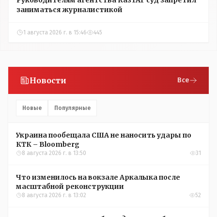
Руководителям агентства КазТАГ суд запретил
заниматься журналистикой
1 августа 2026 г. в 15:46
445
Новости
Все
Новые
Популярные
Украина пообещала США не наносить удары по
КТК – Bloomberg
8 августа 2026 г. в 13:50
31
Что изменилось на вокзале Аркалыка после
масштабной реконструкции
8 августа 2026 г. в 13:02
52