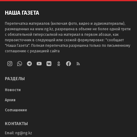
НАША ГАЗЕТА
Перепечатка материалов (включая фото, видео и аудиоматериалы),
размещенных на www.ng.kz, разрешена в объеме не более одной трети
с обязательной гиперссылкой на материал в первом абзаце, как
первоисточник в следующей или схожей формулировке: "сообщает
"Наша Газета". Полная перепечатка разрешена только по письменному
соглашению с редакцией сайта
РАЗДЕЛЫ
Новости
Архив
Соглашение
КОНТАКТЫ
Email:
ng@ng.kz