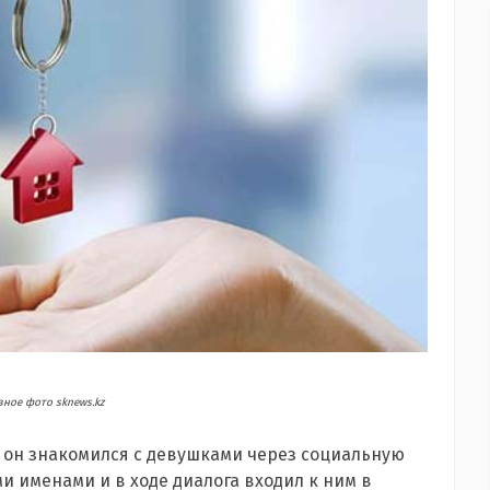
ное фото sknews.kz
 он знакомился с девушками через социальную
и именами и в ходе диалога входил к ним в