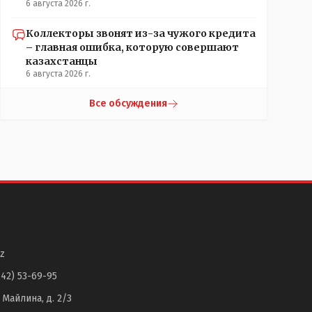
6 августа 2026 г.
Коллекторы звонят из-за чужого кредита
– главная ошибка, которую совершают
казахстанцы
6 августа 2026 г.
Все обсуждения
z
142) 53-69-95
. Майлина, д. 2/3