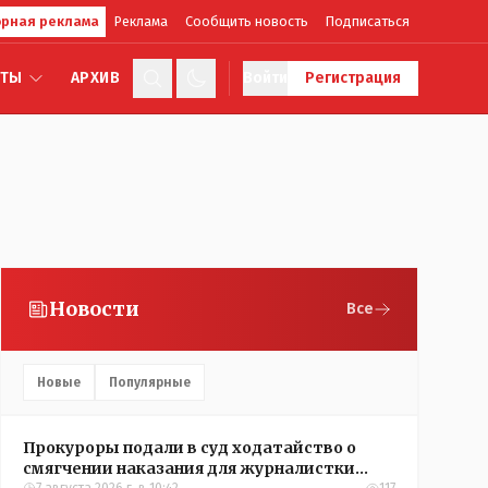
рная реклама
Реклама
Сообщить новость
Подписаться
КТЫ
АРХИВ
Войти
Регистрация
Новости
Все
Новые
Популярные
Прокуроры подали в суд ходатайство о
смягчении наказания для журналистки