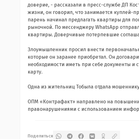
доверие, - рассказали в пресс-службе ДП Кос
жизни, он говорил, что занимается куплей-
парень начинал предлагать квартиры для по
рыночной. По мессенджеру WhatsApp отправ
квартиры. Доверчивые потерпевшие соглаша
Злоумышленник просил внести первоначальн
которые он заранее приобретал. Он договари
необходимости иметь при себе документы и с
карту.
Одна из жительниц Тобыла отдала мошеннику 1,
ОПМ «Контрафакт» направлено на повышение
правонарушениями с использованием информ
Поделиться