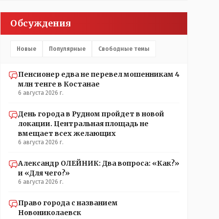
Обсуждения
Новые
Популярные
Свободные темы
Пенсионер едва не перевел мошенникам 4
млн тенге в Костанае
6 августа 2026 г.
День города в Рудном пройдет в новой
локации. Центральная площадь не
вмещает всех желающих
6 августа 2026 г.
Александр ОЛЕЙНИК: Два вопроса: «Как?»
и «Для чего?»
6 августа 2026 г.
Право города с названием
Новониколаевск