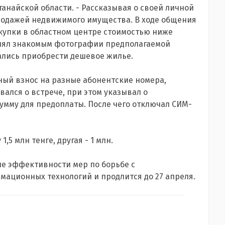
танайской области. - Рассказывая о своей личной
продажей недвижимого имущества. В ходе общения
купки в областном центре стоимостью ниже
лял знакомым фотографии предполагаемой
лись приобрести дешевое жилье.
ый взнос на разные абонентские номера,
вался о встрече, при этом указывал о
умму для предоплаты. После чего отключал СИМ-
5 млн тенге, другая - 1 млн.
 эффективности мер по борьбе с
ационных технологий и продлится до 27 апреля.