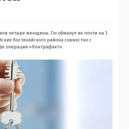
али четыре женщины. Он обманул их почти на 3
йские Костанайского района совместно с
де операции «Контрафакт».