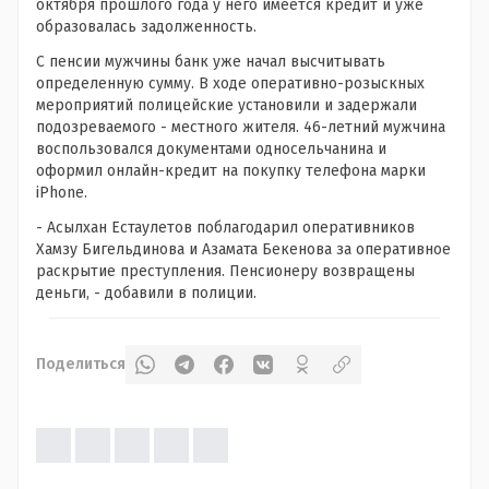
октября прошлого года у него имеется кредит и уже
образовалась задолженность.
С пенсии мужчины банк уже начал высчитывать
определенную сумму. В ходе оперативно-розыскных
мероприятий полицейские установили и задержали
подозреваемого - местного жителя. 46-летний мужчина
воспользовался документами односельчанина и
оформил онлайн-кредит на покупку телефона марки
iPhone.
- Асылхан Естаулетов поблагодарил оперативников
Хамзу Бигельдинова и Азамата Бекенова за оперативное
раскрытие преступления. Пенсионеру возвращены
деньги, - добавили в полиции.
Поделиться