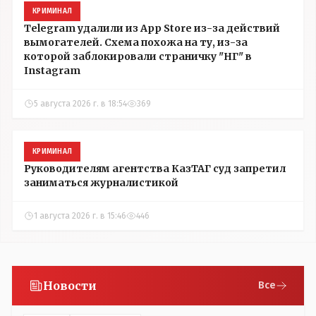
КРИМИНАЛ
Telegram удалили из App Store из-за действий
вымогателей. Схема похожа на ту, из-за
которой заблокировали страничку "НГ" в
Instagram
5 августа 2026 г. в 18:54
369
КРИМИНАЛ
Руководителям агентства КазТАГ суд запретил
заниматься журналистикой
1 августа 2026 г. в 15:46
446
Новости
Все