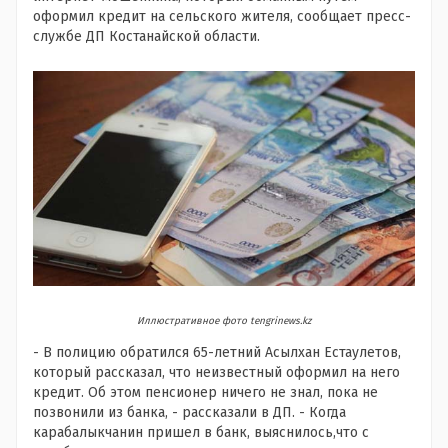
оформил кредит на сельского жителя, сообщает пресс-
службе ДП Костанайской области.
Иллюстративное фото tengrinews.kz
- В полицию обратился 65-летний Асылхан Естаулетов,
который рассказал, что неизвестный оформил на него
кредит. Об этом пенсионер ничего не знал, пока не
позвонили из банка, - рассказали в ДП. - Когда
карабалыкчанин пришел в банк, выяснилось,что с