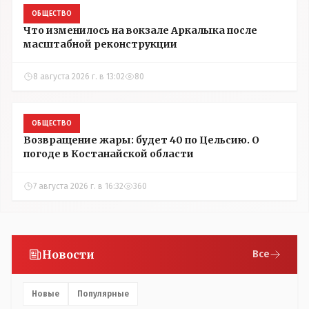
ОБЩЕСТВО
Что изменилось на вокзале Аркалыка после
масштабной реконструкции
8 августа 2026 г. в 13:02
80
ОБЩЕСТВО
Возвращение жары: будет 40 по Цельсию. О
погоде в Костанайской области
7 августа 2026 г. в 16:32
360
Новости
Все
Новые
Популярные