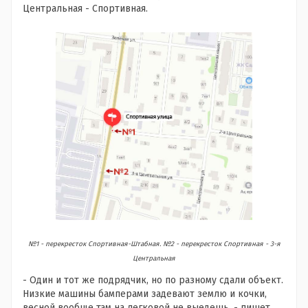
Центральная - Спортивная.
№1 - перекресток Спортивная-Штабная. №2 - перекресток Спортивная - 3-я
Центральная
- Один и тот же подрядчик, но по разному сдали объект.
Низкие машины бамперами задевают землю и кочки,
весной вообще там на легковой не выедешь, - пишет