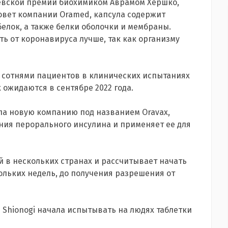
левской премии биохимиком Аврамом Хершко,
овет компании Oramed, капсула содержит
елок, а также белки оболочки и мембраны.
ть от коронавируса лучше, так как организму
 сотнями пациентов в клинических испытаниях
 ожидаются в сентябре 2022 года.
ла новую компанию под названием Oravax,
ния перорального инсулина и применяет ее для
 в нескольких странах и рассчитывает начать
ольких недель, до получения разрешения от
Shionogi начала испытывать на людях таблетки