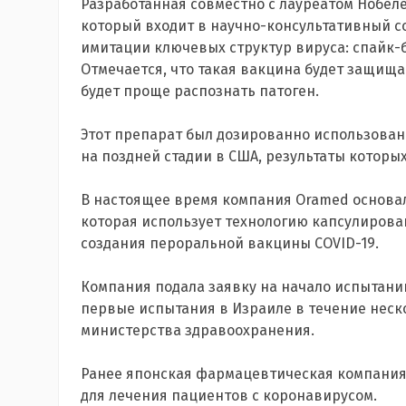
Разработанная совместно с лауреатом Нобе
который входит в научно-консультативный с
имитации ключевых структур вируса: спайк-б
Отмечается, что такая вакцина будет защища
будет проще распознать патоген.
Этот препарат был дозированно использован
на поздней стадии в США, результаты которых
В настоящее время компания Oramed основа
которая использует технологию капсулирова
создания пероральной вакцины COVID-19.
Компания подала заявку на начало испытаний
первые испытания в Израиле в течение неск
министерства здравоохранения.
Ранее японская фармацевтическая компания 
для лечения пациентов с коронавирусом.