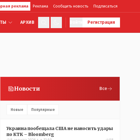
рная реклама
Реклама
Сообщить новость
Подписаться
КТЫ
АРХИВ
Войти
Регистрация
Новости
Все
Новые
Популярные
Украина пообещала США не наносить удары
по КТК – Bloomberg