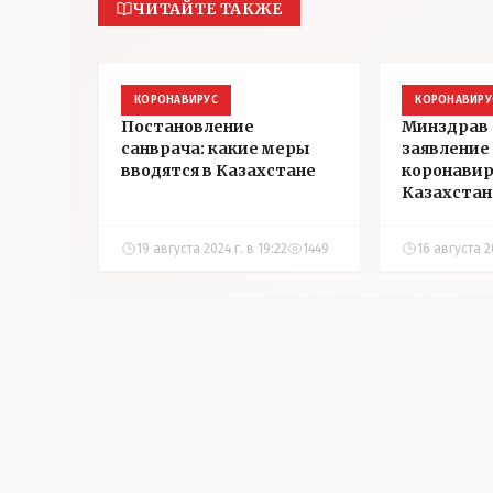
ЧИТАЙТЕ ТАКЖЕ
КОРОНАВИРУС
КОРОНАВИРУ
Постановление
Минздрав 
санврача: какие меры
заявление 
вводятся в Казахстане
коронавир
Казахстан
19 августа 2024 г. в 19:22
1449
16 августа 20