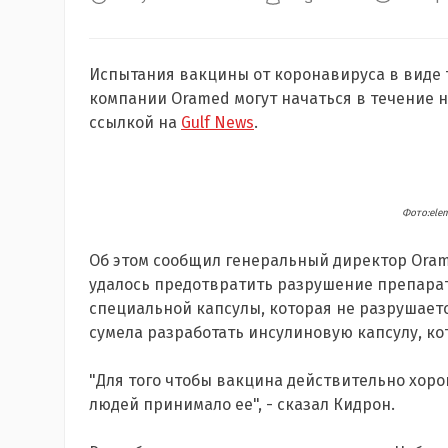
Испытания вакцины от коронавируса в виде
компании Oramed могут начаться в течение 
ссылкой на
Gulf News
.
Фото:ele
Об этом сообщил генеральный директор Ora
удалось предотвратить разрушение препара
специальной капсулы, которая не разрушает
сумела разработать инсулиновую капсулу, ко
"Для того чтобы вакцина действительно хоро
людей принимало ее", - сказал Кидрон.