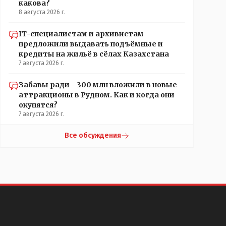
какова?
8 августа 2026 г.
IT-специалистам и архивистам
предложили выдавать подъёмные и
кредиты на жильё в сёлах Казахстана
7 августа 2026 г.
Забавы ради - 300 млн вложили в новые
аттракционы в Рудном. Как и когда они
окупятся?
7 августа 2026 г.
Все обсуждения