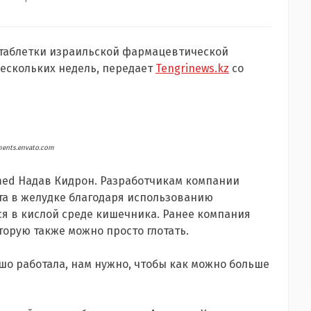
 таблетки израильской фармацевтической
нескольких недель, передает
Tengrinews.kz
со
ments.envato.com
med Надав Кидрон. Разработчикам компании
та в желудке благодаря использованию
ся в кислой среде кишечника. Ранее компания
торую также можно просто глотать.
шо работала, нам нужно, чтобы как можно больше