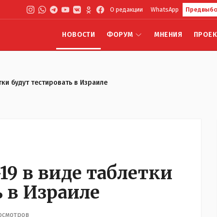
О редакции
WhatsApp
Предвыбо
НОВОСТИ
ФОРУМ
МНЕНИЯ
ПРОЕ
тки будут тестировать в Израиле
19 в виде таблетки
 в Израиле
осмотров