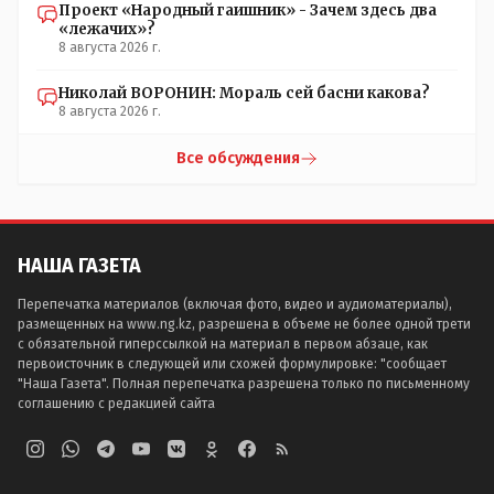
Проект «Народный гаишник» - Зачем здесь два
«лежачих»?
8 августа 2026 г.
Николай ВОРОНИН: Мораль сей басни какова?
8 августа 2026 г.
Все обсуждения
НАША ГАЗЕТА
Перепечатка материалов (включая фото, видео и аудиоматериалы),
размещенных на www.ng.kz, разрешена в объеме не более одной трети
с обязательной гиперссылкой на материал в первом абзаце, как
первоисточник в следующей или схожей формулировке: "сообщает
"Наша Газета". Полная перепечатка разрешена только по письменному
соглашению с редакцией сайта