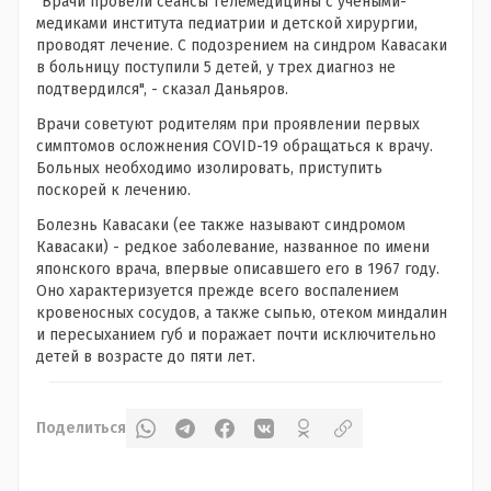
"Врачи провели сеансы телемедицины с учеными-
медиками института педиатрии и детской хирургии,
проводят лечение. С подозрением на синдром Кавасаки
в больницу поступили 5 детей, у трех диагноз не
подтвердился", - сказал Даньяров.
Врачи советуют родителям при проявлении первых
симптомов осложнения COVID-19 обращаться к врачу.
Больных необходимо изолировать, приступить
поскорей к лечению.
Болезнь Кавасаки (ее также называют синдромом
Кавасаки) - редкое заболевание, названное по имени
японского врача, впервые описавшего его в 1967 году.
Оно характеризуется прежде всего воспалением
кровеносных сосудов, а также сыпью, отеком миндалин
и пересыханием губ и поражает почти исключительно
детей в возрасте до пяти лет.
Поделиться