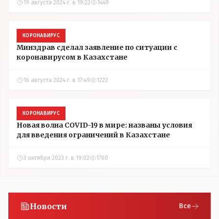
19 августа 2024 г. в 19:22
1449
КОРОНАВИРУС
Минздрав сделал заявление по ситуации с
коронавирусом в Казахстане
16 августа 2024 г. в 17:49
1222
КОРОНАВИРУС
Новая волна COVID-19 в мире: названы условия
для введения ограничений в Казахстане
3 октября 2023 г. в 19:02
1760
Новости
Все