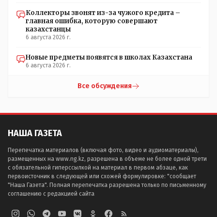
Коллекторы звонят из-за чужого кредита –
главная ошибка, которую совершают
казахстанцы
6 августа 2026 г.
Новые предметы появятся в школах Казахстана
6 августа 2026 г.
Все обсуждения
НАША ГАЗЕТА
Перепечатка материалов (включая фото, видео и аудиоматериалы),
размещенных на www.ng.kz, разрешена в объеме не более одной трети
с обязательной гиперссылкой на материал в первом абзаце, как
первоисточник в следующей или схожей формулировке: "сообщает
"Наша Газета". Полная перепечатка разрешена только по письменному
соглашению с редакцией сайта