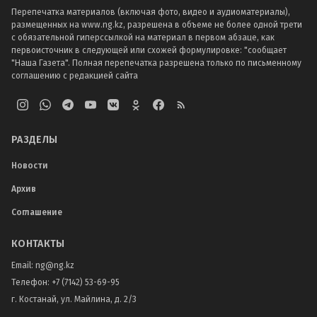
Перепечатка материалов (включая фото, видео и аудиоматериалы),
размещенных на www.ng.kz, разрешена в объеме не более одной трети
с обязательной гиперссылкой на материал в первом абзаце, как
первоисточник в следующей или схожей формулировке: "сообщает
"Наша Газета". Полная перепечатка разрешена только по письменному
соглашению с редакцией сайта
РАЗДЕЛЫ
Новости
Архив
Соглашение
КОНТАКТЫ
Email:
ng@ng.kz
Телефон
:
+7 (7142) 53-69-95
г. Костанай, ул. Майлина, д. 2/3