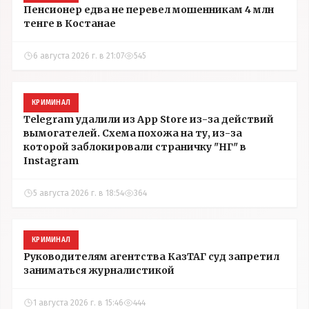
Пенсионер едва не перевел мошенникам 4 млн
тенге в Костанае
6 августа 2026 г. в 21:07
545
КРИМИНАЛ
Telegram удалили из App Store из-за действий
вымогателей. Схема похожа на ту, из-за
которой заблокировали страничку "НГ" в
Instagram
5 августа 2026 г. в 18:54
364
КРИМИНАЛ
Руководителям агентства КазТАГ суд запретил
заниматься журналистикой
1 августа 2026 г. в 15:46
444