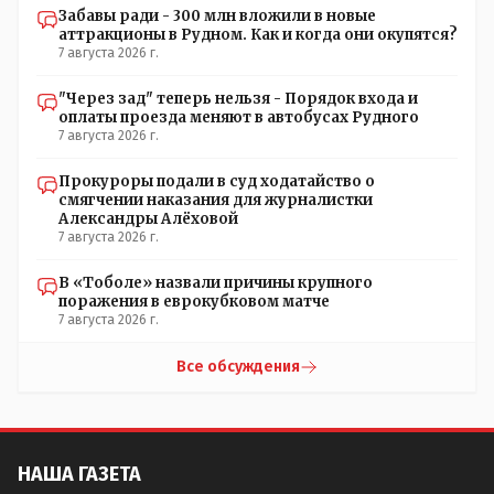
Забавы ради - 300 млн вложили в новые
аттракционы в Рудном. Как и когда они окупятся?
7 августа 2026 г.
"Через зад" теперь нельзя - Порядок входа и
оплаты проезда меняют в автобусах Рудного
7 августа 2026 г.
Прокуроры подали в суд ходатайство о
смягчении наказания для журналистки
Александры Алёховой
7 августа 2026 г.
В «Тоболе» назвали причины крупного
поражения в еврокубковом матче
7 августа 2026 г.
Все обсуждения
НАША ГАЗЕТА