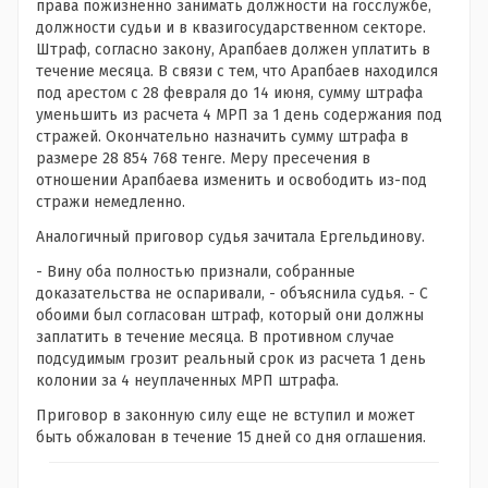
права пожизненно занимать должности на госслужбе,
должности судьи и в квазигосударственном секторе.
Штраф, согласно закону, Арапбаев должен уплатить в
течение месяца. В связи с тем, что Арапбаев находился
под арестом с 28 февраля до 14 июня, сумму штрафа
уменьшить из расчета 4 МРП за 1 день содержания под
стражей. Окончательно назначить сумму штрафа в
размере 28 854 768 тенге. Меру пресечения в
отношении Арапбаева изменить и освободить из-под
стражи немедленно.
Аналогичный приговор судья зачитала Ергельдинову.
- Вину оба полностью признали, собранные
доказательства не оспаривали, - объяснила судья. - С
обоими был согласован штраф, который они должны
заплатить в течение месяца. В противном случае
подсудимым грозит реальный срок из расчета 1 день
колонии за 4 неуплаченных МРП штрафа.
Приговор в законную силу еще не вступил и может
быть обжалован в течение 15 дней со дня оглашения.