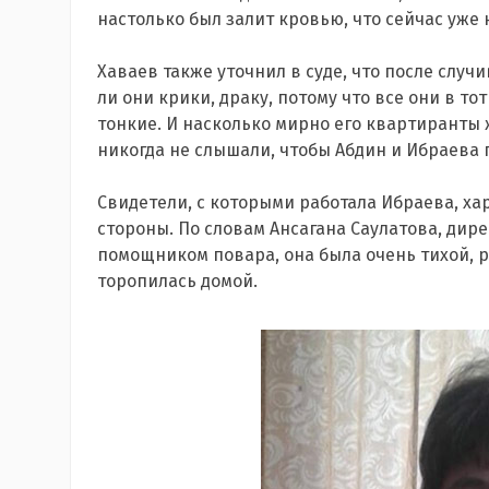
настолько был залит кровью, что сейчас уже н
Хаваев также уточнил в суде, что после слу
ли они крики, драку, потому что все они в т
тонкие. И насколько мирно его квартиранты 
никогда не слышали, чтобы Абдин и Ибраева г
Свидетели, с которыми работала Ибраева, ха
стороны. По словам Ансагана Саулатова, дире
помощником повара, она была очень тихой, 
торопилась домой.