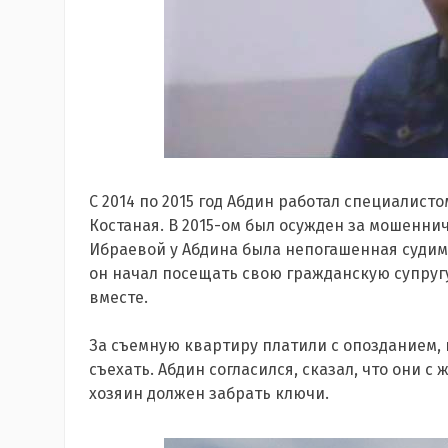
С 2014 по 2015 год Абдин работал специалист
Костаная. В 2015-ом был осужден за мошенни
Ибраевой у Абдина была непогашенная судимо
он начал посещать свою гражданскую супругу
вместе.
За съемную квартиру платили с опозданием,
съехать. Абдин согласился, сказал, что они с
хозяин должен забрать ключи.