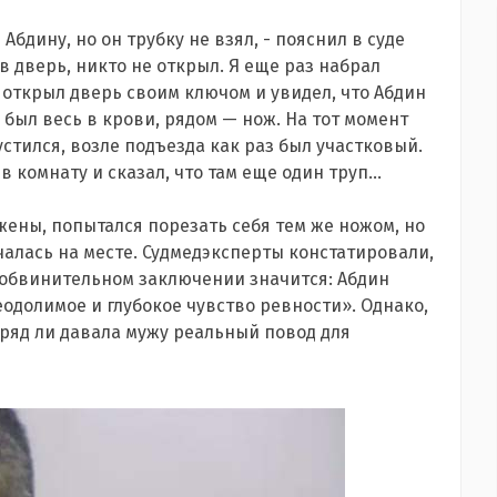
Абдину, но он трубку не взял, - пояснил в суде
 в дверь, никто не открыл. Я еще раз набрал
я открыл дверь своим ключом и увидел, что Абдин
 был весь в крови, рядом — нож. На тот момент
устился, возле подъезда как раз был участковый.
 комнату и сказал, что там еще один труп...
жены, попытался порезать себя тем же ножом, но
чалась на месте. Судмедэксперты констатировали,
В обвинительном заключении значится: Абдин
долимое и глубокое чувство ревности». Однако,
ряд ли давала мужу реальный повод для