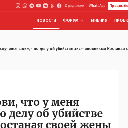
О редакции
WhatsApp
Предвыбо
НОВОСТИ
ФОРУМ
МНЕНИЯ
ПРОЕ
 случился шок», - по делу об убийстве экс-чиновником Костаная
ви, что у меня
по делу об убийстве
останая своей жены