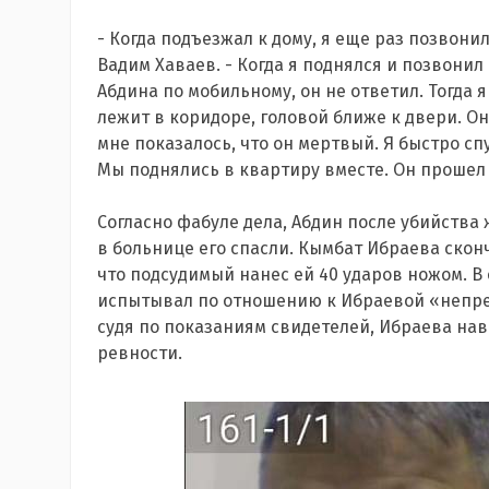
- Когда подъезжал к дому, я еще раз позвонил 
Вадим Хаваев. - Когда я поднялся и позвонил
Абдина по мобильному, он не ответил. Тогда 
лежит в коридоре, головой ближе к двери. Он
мне показалось, что он мертвый. Я быстро сп
Мы поднялись в квартиру вместе. Он прошел в
Согласно фабуле дела, Абдин после убийства 
в больнице его спасли. Кымбат Ибраева скон
что подсудимый нанес ей 40 ударов ножом. 
испытывал по отношению к Ибраевой «непрео
судя по показаниям свидетелей, Ибраева нав
ревности.