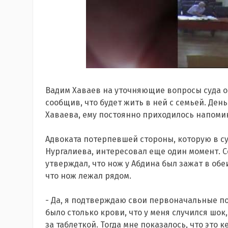
Вадим Хаваев на уточняющие вопросы суда о
сообщив, что будет жить в ней с семьей. Ден
Хаваева, ему постоянно приходилось напомин
Адвоката потерпевшей стороны, которую в су
Нургалиева, интересовал еще один момент. 
утверждал, что нож у Абдина был зажат в обеи
что нож лежал рядом.
- Да, я подтверждаю свои первоначальные пок
было столько крови, что у меня случился шок
за таблеткой. Тогда мне показалось, что это 