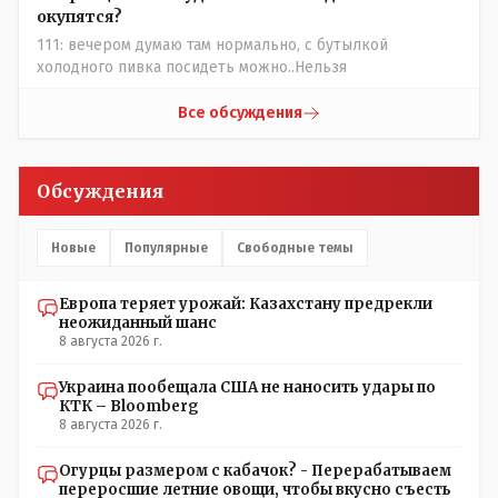
окупятся?
111: вечером думаю там нормально, с бутылкой
холодного пивка посидеть можно..Нельзя
Все обсуждения
Обсуждения
Новые
Популярные
Свободные темы
Европа теряет урожай: Казахстану предрекли
неожиданный шанс
8 августа 2026 г.
Украина пообещала США не наносить удары по
КТК – Bloomberg
8 августа 2026 г.
Огурцы размером с кабачок? - Перерабатываем
переросшие летние овощи, чтобы вкусно съесть