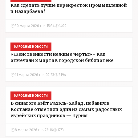
Как сделать лучше перекресток Промышленной
и Назарбаева?
30 марта 2026 г. в 15:34
1409
НАРОДНЫЕ НОВОСТИ
«Женственности нежные черты» - Как
отмечали 8 марта в городской библиотеке
11 марта 2026 г. в 02:23
2194
НАРОДНЫЕ НОВОСТИ
В синагоге Бэйт Рахэль-Хабад Любавич в
Костанае отметили один из самых радостных
еврейских праздников — Пурим
8 марта 2026 г. в 23:16
1773