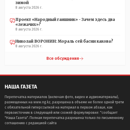
зимой
8 августа 2026 г.
Проект «Народный гаишник» - Зачем здесь два
«лежачих»?
8 августа 2026 г.
Николай ВОРОНИН: Мораль сей басни какова?
8 августа 2026 г.
Все обсуждения
НАША ГАЗЕТА
Перепечатка материалов (включая фото, видео и аудиоматериалы),
размещенных на www.ng.kz, разрешена в объеме не более одной трети
с обязательной гиперссылкой на материал в первом абзаце, как
первоисточник в следующей или схожей формулировке: "сообщает
"Наша Газета". Полная перепечатка разрешена только по письменному
соглашению с редакцией сайта