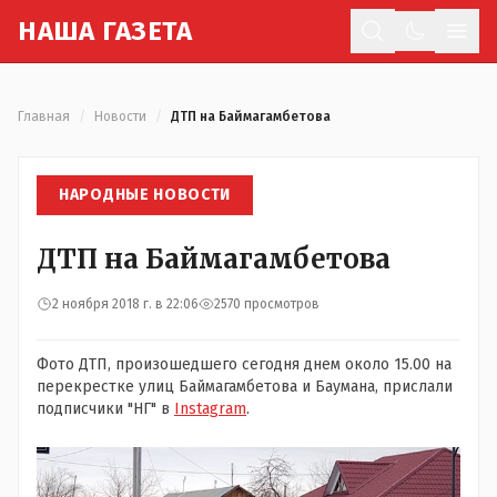
Н
АША
Г
АЗЕТА
Отк
Главная
/
Новости
/
ДТП на Баймагамбетова
НАРОДНЫЕ НОВОСТИ
ДТП на Баймагамбетова
2 ноября 2018 г. в 22:06
2570 просмотров
Фото ДТП, произошедшего сегодня днем около 15.00 на
перекрестке улиц Баймагамбетова и Баумана, прислали
подписчики "НГ" в
Instagram
.