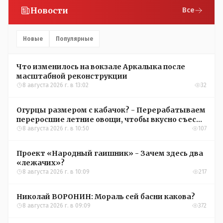
Новости
Все
Новые
Популярные
Что изменилось на вокзале Аркалыка после
масштабной реконструкции
8 августа 2026 г. в 13:02
32
Огурцы размером с кабачок? - Перерабатываем
переросшие летние овощи, чтобы вкусно съесть
зимой
8 августа 2026 г. в 10:50
107
Проект «Народный гаишник» - Зачем здесь два
«лежачих»?
8 августа 2026 г. в 10:09
217
Николай ВОРОНИН: Мораль сей басни какова?
8 августа 2026 г. в 09:09
372