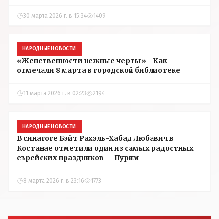
30 марта 2026 г. в 15:34
1409
НАРОДНЫЕ НОВОСТИ
«Женственности нежные черты» - Как
отмечали 8 марта в городской библиотеке
11 марта 2026 г. в 02:23
2194
НАРОДНЫЕ НОВОСТИ
В синагоге Бэйт Рахэль-Хабад Любавич в
Костанае отметили один из самых радостных
еврейских праздников — Пурим
8 марта 2026 г. в 23:16
1773