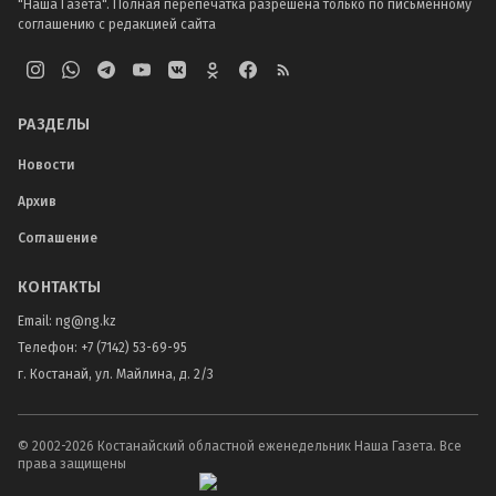
"Наша Газета". Полная перепечатка разрешена только по письменному
соглашению с редакцией сайта
РАЗДЕЛЫ
Новости
Архив
Соглашение
КОНТАКТЫ
Email:
ng@ng.kz
Телефон
:
+7 (7142) 53-69-95
г. Костанай, ул. Майлина, д. 2/3
© 2002-
2026
Костанайский областной еженедельник Наша Газета. Все
права защищены