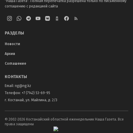
"Наша Газета". Полная перепечатка разрешена только по письменному
соглашению с редакцией сайта
РАЗДЕЛЫ
Новости
Архив
Соглашение
КОНТАКТЫ
Email:
ng@ng.kz
Телефон
:
+7 (7142) 53-69-95
г. Костанай, ул. Майлина, д. 2/3
© 2002-
2026
Костанайский областной еженедельник Наша Газета. Все
права защищены