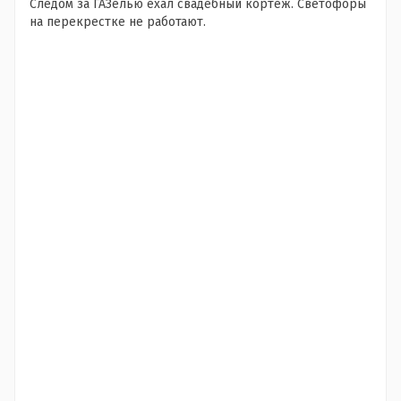
Следом за ГАЗелью ехал свадебный кортеж. Светофоры
на перекрестке не работают.