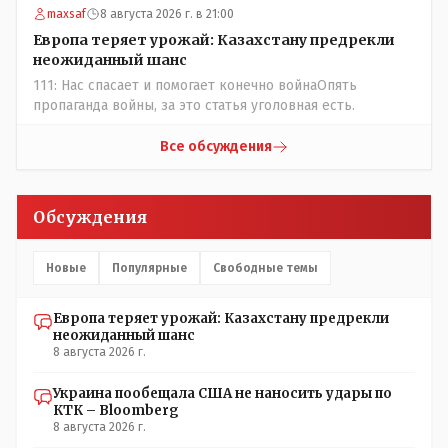
maxsaf
8 августа 2026 г. в 21:00
Европа теряет урожай: Казахстану предрекли
неожиданный шанс
111: Нас спасает и помогает конечно войнаОпять
пропаганда войны, за это статья уголовная есть.
Все обсуждения
Обсуждения
Новые
Популярные
Свободные темы
Европа теряет урожай: Казахстану предрекли
неожиданный шанс
8 августа 2026 г.
Украина пообещала США не наносить удары по
КТК – Bloomberg
8 августа 2026 г.