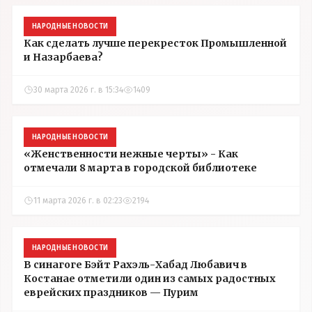
НАРОДНЫЕ НОВОСТИ
Как сделать лучше перекресток Промышленной
и Назарбаева?
30 марта 2026 г. в 15:34
1409
НАРОДНЫЕ НОВОСТИ
«Женственности нежные черты» - Как
отмечали 8 марта в городской библиотеке
11 марта 2026 г. в 02:23
2194
НАРОДНЫЕ НОВОСТИ
В синагоге Бэйт Рахэль-Хабад Любавич в
Костанае отметили один из самых радостных
еврейских праздников — Пурим