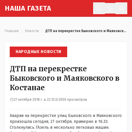
Н
АША
Г
АЗЕТА
Отк
Главная
/
Новости
/
ДТП на перекрестке Быковского и Маяковского в Костанае
НАРОДНЫЕ НОВОСТИ
ДТП на перекрестке
Быковского и Маяковского в
Костанае
27 октября 2018 г. в 22:12
3050 просмотров
Авария на перекрестке улиц Быковского и Маяковского
произошла сегодня, 27 октября, примерно в 16.33.
Столкнулись ГАзель и несколько легковых машин.