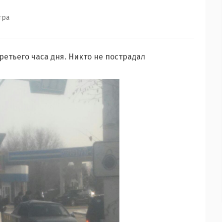
тра
етьего часа дня. Никто не пострадал