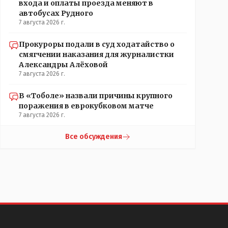
входа и оплаты проезда меняют в
автобусах Рудного
7 августа 2026 г.
Прокуроры подали в суд ходатайство о
смягчении наказания для журналистки
Александры Алёховой
7 августа 2026 г.
В «Тоболе» назвали причины крупного
поражения в еврокубковом матче
7 августа 2026 г.
Все обсуждения