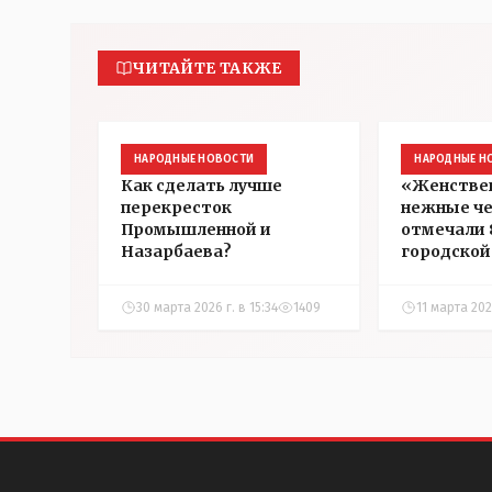
ЧИТАЙТЕ ТАКЖЕ
НАРОДНЫЕ НОВОСТИ
НАРОДНЫЕ Н
Как сделать лучше
«Женстве
перекресток
нежные че
Промышленной и
отмечали 
Назарбаева?
городской
30 марта 2026 г. в 15:34
1409
11 марта 202