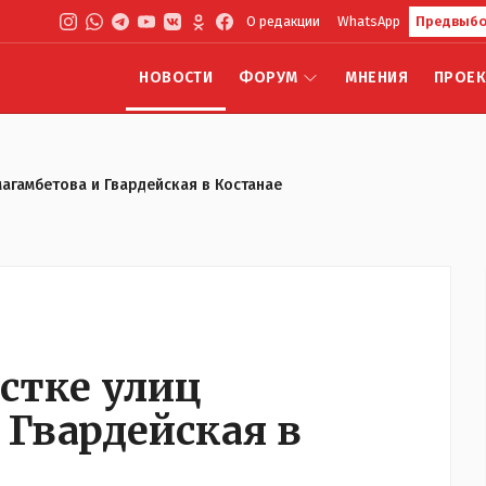
О редакции
WhatsApp
Предвыбо
НОВОСТИ
ФОРУМ
МНЕНИЯ
ПРОЕ
агамбетова и Гвардейская в Костанае
стке улиц
 Гвардейская в