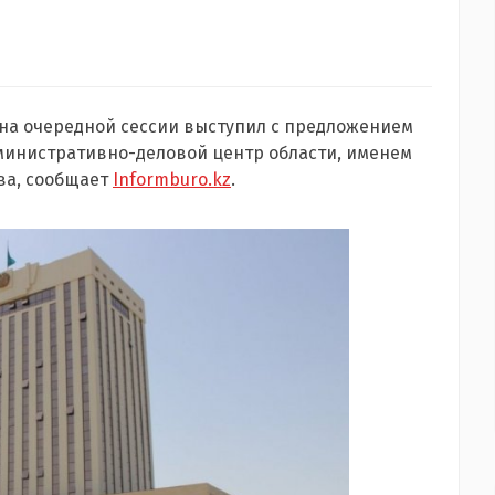
на очередной сессии выступил с предложением
дминистративно-деловой центр области, именем
ва, сообщает
Informburo.kz
.