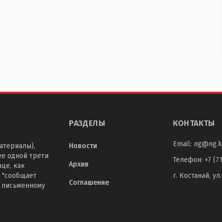
РАЗДЕЛЫ
КОНТАКТЫ
Email:
ng@ng.k
атериалы),
Новости
ее одной трети
Телефон
:
+7 (7
Архив
це, как
 "сообщает
г. Костанай, ул
Соглашение
о письменному