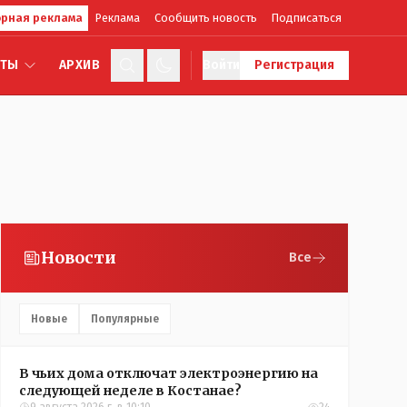
рная реклама
Реклама
Сообщить новость
Подписаться
КТЫ
АРХИВ
Войти
Регистрация
Новости
Все
Новые
Популярные
В чьих дома отключат электроэнергию на
следующей неделе в Костанае?