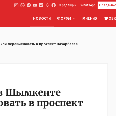
О редакции
WhatsApp
Предвыбо
НОВОСТИ
ФОРУМ
МНЕНИЯ
ПРОЕ
или переименовать в проспект Назарбаева
 в Шымкенте
вать в проспект