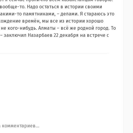
о вообще-то. Надо остаться в истории своими
акими-то памятниками, – делами. Я стараюсь это
хождение времён, мы все из истории хорошо
не кого-нибудь. Алматы – всё же родной город. То
", – заключил Назарбаев 22 декабря на встрече с
 комментариев...