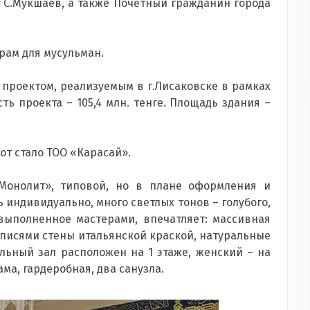
 С.Мукшаев, а также Почетный гражданин города
рам для мусульман.
проектом, реализуемым в г.Лисаковске в рамках
ь проекта – 105,4 млн. тенге. Площадь здания –
т стало ТОО «Карасай».
Монолит», типовой, но в плане оформления и
 индивидуально, много светлых тонов – голубого,
выполненное мастерами, впечатляет: массивная
писями стены итальянской краской, натуральные
льный зал расположен на 1 этаже, женский – на
ма, гардеробная, два санузла.