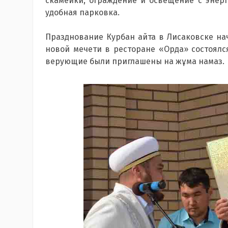
скамейки, ограждение и освещение с энер
удобная парковка.
Празднование Курбан айта в Лисаковске нач
новой мечети в ресторане «Орда» состоялся
верующие были приглашены на жұма намаз.