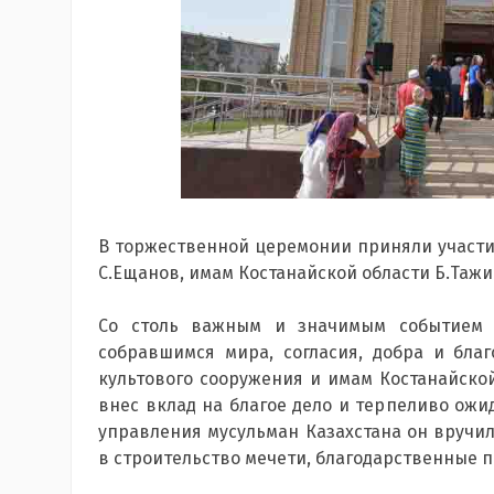
В торжественной церемонии приняли участие
С.Ещанов, имам Костанайской области Б.Тажи
Со столь важным и значимым событием 
собравшимся мира, согласия, добра и бла
культового сооружения и имам Костанайской
внес вклад на благое дело и терпеливо ожи
управления мусульман Казахстана он вручи
в строительство мечети, благодарственные п