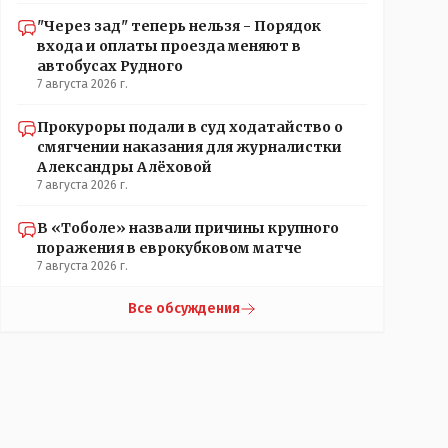
"Через зад" теперь нельзя - Порядок
входа и оплаты проезда меняют в
автобусах Рудного
7 августа 2026 г.
Прокуроры подали в суд ходатайство о
смягчении наказания для журналистки
Александры Алёховой
7 августа 2026 г.
В «Тоболе» назвали причины крупного
поражения в еврокубковом матче
7 августа 2026 г.
Все обсуждения