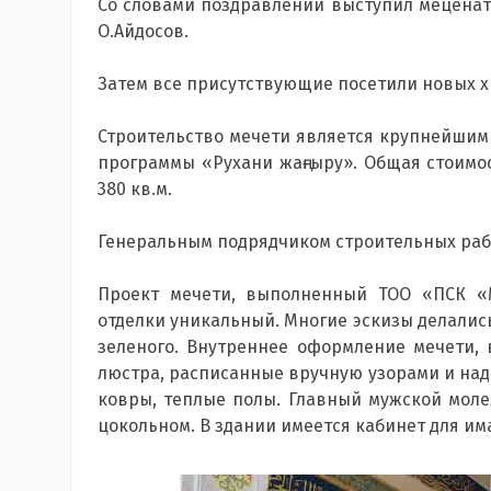
Со словами поздравлений выступил меценат
О.Айдосов.
Затем все присутствующие посетили новых х
Строительство мечети является крупнейшим 
программы «Рухани жаңғыру». Общая стоимост
380 кв.м.
Генеральным подрядчиком строительных рабо
Проект мечети, выполненный ТОО «ПСК «
отделки уникальный. Многие эскизы делались
зеленого. Внутреннее оформление мечети, 
люстра, расписанные вручную узорами и над
ковры, теплые полы. Главный мужской моле
цокольном. В здании имеется кабинет для има