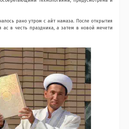
госберегающими технологиями, предусмотрена и
алось рано утром с айт намаза. После открытия
 ас в честь праздника, а затем в новой мечети