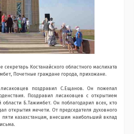
 секретарь Костанайского областного маслихата
мбет, Почетные граждане города, прихожане.
лисаковцев поздравил С.Ещанов. Он пожелал
годенствия. Поздравил лисаковцев с открытием
 области Б.Тажимбет. Он поблагодарил всех, кто
дал открытия мечети. От председателя духовного
л пяти казахстанцам, внесшим наибольший вклад
исьма.