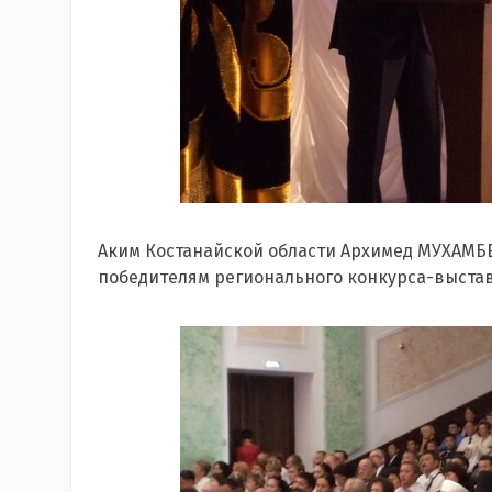
Аким Костанайской области Архимед МУХАМБЕ
победителям регионального конкурса-выстав