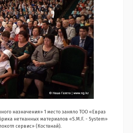
ого назначения» 1 место заняло ТОО «Евраз
абрика нетканных материалов «S.M.F. - System»
локотл сервис» (Костанай).