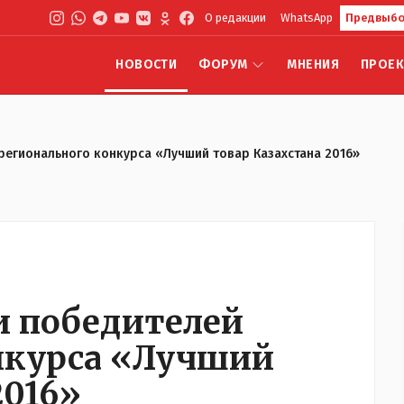
О редакции
WhatsApp
Предвыбо
НОВОСТИ
ФОРУМ
МНЕНИЯ
ПРОЕ
 регионального конкурса «Лучший товар Казахстана 2016»
и победителей
нкурса «Лучший
2016»