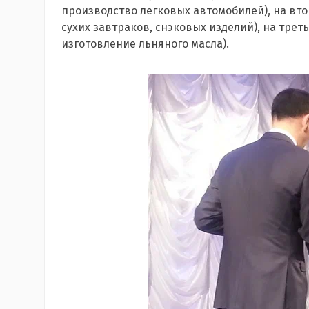
производство легковых автомобилей), на вто
сухих завтраков, снэковых изделий), на трет
изготовление льняного масла).