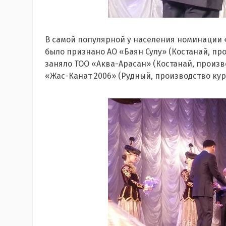
В самой популярной у населения номинации
было признано АО «Баян Сулу» (Костанай, пр
заняло ТОО «Аква-Арасан» (Костанай, произво
«Жас-Канат 2006» (Рудный, производство кур