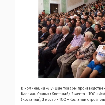
В номинации «Лучшие товары производственн
Каспиан Сталь» (Костанай), 2 место - ТОО «Ф
(Костанай), 3 место - ТОО «Костанай стройтеп