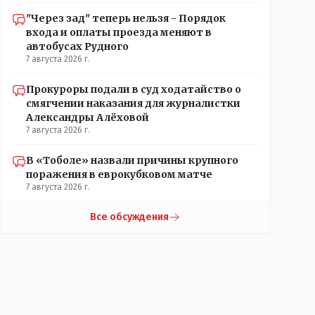
"Через зад" теперь нельзя - Порядок
входа и оплаты проезда меняют в
автобусах Рудного
7 августа 2026 г.
Прокуроры подали в суд ходатайство о
смягчении наказания для журналистки
Александры Алёховой
7 августа 2026 г.
В «Тоболе» назвали причины крупного
поражения в еврокубковом матче
7 августа 2026 г.
Все обсуждения