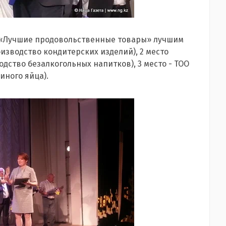
 «Лучшие продовольственные товары» лучшим
оизводство кондитерских изделий), 2 место
дство безалкогольных напитков), 3 место - ТОО
иного яйца).