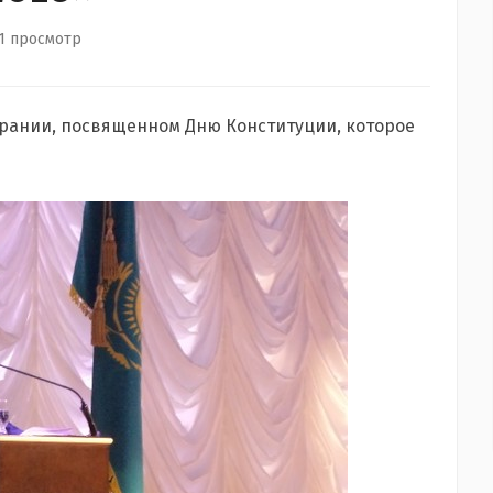
1 просмотр
брании, посвященном Дню Конституции, которое