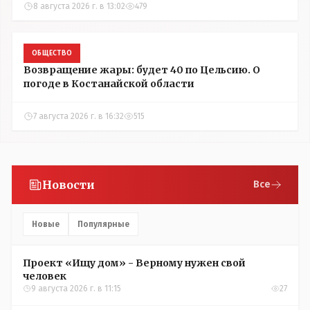
8 августа 2026 г. в 13:02
479
ОБЩЕСТВО
Возвращение жары: будет 40 по Цельсию. О
погоде в Костанайской области
7 августа 2026 г. в 16:32
515
Новости
Все
Новые
Популярные
Проект «Ищу дом» - Верному нужен свой
человек
9 августа 2026 г. в 11:15
27