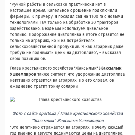
"Ручной работы в сельхозке практически нет в
настоящее время. Капельное орошение подключили
фермеры. К примеру, я посадил сад на 1100 га с новыми
технологиями. Там только на обработке 30 тракторов
задействовано. Везде мы используем дизельное
топливо. Подорожание дизтоплива в итоге отразится не
только на аграриях, но и на потребителях
сельскохозяйственной продукции. Я как аграрник даже
требую не поднимать цены на дизтопливо", - высказал
свою позицию он.
Глава крестьянского хозяйства "Жаксылык"
Жаксылык
Ушкемпиров
также считает, что удорожание дизтоплива
негативно отразится на аграриях. По его словам, он
ежедневно тратит тонну солярки.
Фото с сайта sports.kz / Глава крестьянского хозяйства
"Жаксылык" Жаксылык Ушкемпиров
"Это негативно отражается на аграриях. Почему каждый
год именно в августе поднимаются цены на дизтопливо.