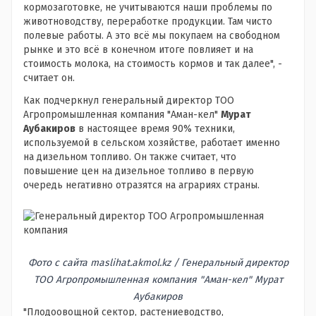
кормозаготовке, не учитываются наши проблемы по
животноводству, переработке продукции. Там чисто
полевые работы. А это всё мы покупаем на свободном
рынке и это всё в конечном итоге повлияет и на
стоимость молока, на стоимость кормов и так далее", -
считает он.
Как подчеркнул генеральный директор ТОО
Агропромышленная компания "Аман-кел"
Мурат
Аубакиров
в настоящее время 90% техники,
используемой в сельском хозяйстве, работает именно
на дизельном топливо. Он также считает, что
повышение цен на дизельное топливо в первую
очередь негативно отразятся на аграриях страны.
Фото с сайта maslihat.akmol.kz / Генеральный директор
ТОО Агропромышленная компания "Аман-кел" Мурат
Аубакиров
"Плодоовощной сектор, растениеводство,