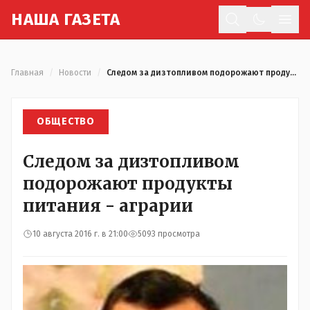
Н
АША
Г
АЗЕТА
Отк
Главная
/
Новости
/
Следом за дизтопливом подорожают продукты питания - аграрии
ОБЩЕСТВО
Следом за дизтопливом
подорожают продукты
питания - аграрии
10 августа 2016 г. в 21:00
5093 просмотра