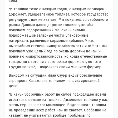
дела.
"И топливо тоже с каждым годом, с каждым периодом
дорожает. Удешевлённое топлива, которое государство
регулирует, нам не хватает. Мы покупаем со свободного
рынка. Данным давно дорогое топливо уже. Мы
покупаем подорожавший газ, очень сильно
подорожавшие запасные части, упаковочные
материалы, различные кормовые добавки. У нас
высочайшая степень импортозависимости и всё это мы
покупаем уже целый год по очень дорогим ценам. Я
понимаю импортозависимость, но когда отечественные
товары ни с того ни с сего резко дорожают, вот это
трудно понять", - поделился своим мнением фермер.
Выходом из ситуации Иван Сауэр видит обеспечение
агропрома Казахстана топливом по фиксированной
цене.
"В канун уборочных работ не самое подходящее время
играться с ценами на топливо. Дизельное топливо у нас
очень серьёзное составляющее. Выделенного топлива
на проведение всех работ нам не хватает. Особенно не
хватает, не учитываются вообще проблемы по