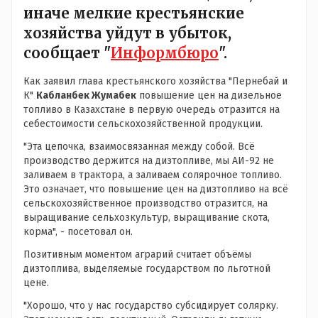
иначе мелкие крестьянские
хозяйства уйдут в убыток,
сообщает "
Информбюро
".
Как заявил глава крестьянского хозяйства "Пернебай и
К"
Кабланбек Жумабек
повышение цен на дизельное
топливо в Казахстане в первую очередь отразится на
себестоимости сельскохозяйственной продукции.
"Эта цепочка, взаимосвязанная между собой. Всё
производство держится на дизтопливе, мы АИ-92 не
заливаем в трактора, а заливаем солярочное топливо.
Это означает, что повышение цен на дизтопливо на всё
сельскохозяйственное производство отразится, на
выращивание сельхозкультур, выращивание скота,
корма", - посетовал он.
Позитивным моментом аграрий считает объёмы
дизтоплива, выделяемые государством по льготной
цене.
"Хорошо, что у нас государство субсидирует солярку.