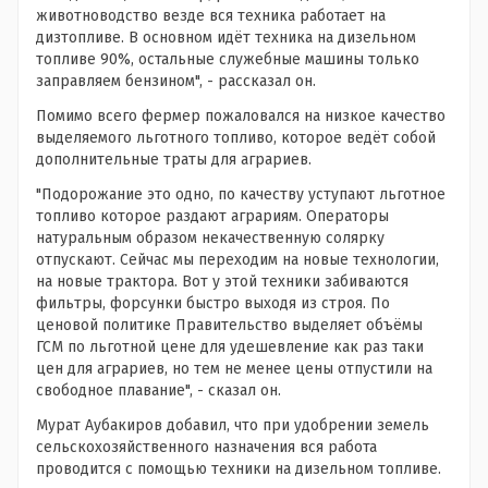
животноводство везде вся техника работает на
дизтопливе. В основном идёт техника на дизельном
топливе 90%, остальные служебные машины только
заправляем бензином", - рассказал он.
Помимо всего фермер пожаловался на низкое качество
выделяемого льготного топливо, которое ведёт собой
дополнительные траты для аграриев.
"Подорожание это одно, по качеству уступают льготное
топливо которое раздают аграриям. Операторы
натуральным образом некачественную солярку
отпускают. Сейчас мы переходим на новые технологии,
на новые трактора. Вот у этой техники забиваются
фильтры, форсунки быстро выходя из строя. По
ценовой политике Правительство выделяет объёмы
ГСМ по льготной цене для удешевление как раз таки
цен для аграриев, но тем не менее цены отпустили на
свободное плавание", - сказал он.
Мурат Аубакиров добавил, что при удобрении земель
сельскохозяйственного назначения вся работа
проводится с помощью техники на дизельном топливе.