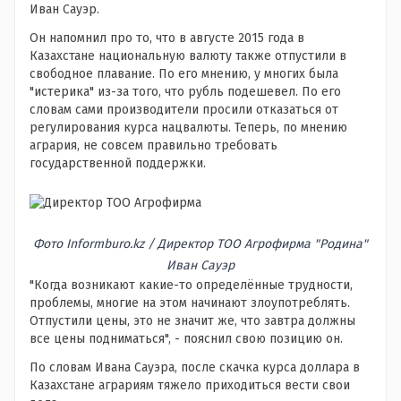
Иван Сауэр.
Он напомнил про то, что в августе 2015 года в
Казахстане национальную валюту также отпустили в
свободное плавание. По его мнению, у многих была
"истерика" из-за того, что рубль подешевел. По его
словам сами производители просили отказаться от
регулирования курса нацвалюты. Теперь, по мнению
агрария, не совсем правильно требовать
государственной поддержки.
Фото Informburo.kz / Директор ТОО Агрофирма "Родина"
Иван Сауэр
"Когда возникают какие-то определённые трудности,
проблемы, многие на этом начинают злоупотреблять.
Отпустили цены, это не значит же, что завтра должны
все цены подниматься", - пояснил свою позицию он.
По словам Ивана Сауэра, после скачка курса доллара в
Казахстане аграриям тяжело приходиться вести свои