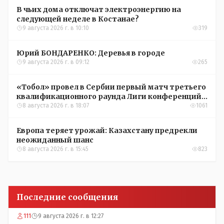
В чьих дома отключат электроэнергию на
следующей неделе в Костанае?
9 августа 2026 г. в 10:10
319
Юрий БОНДАРЕНКО: Деревья в городе
9 августа 2026 г. в 09:12
265
«Тобол» провел в Сербии первый матч третьего
квалификационного раунда Лиги конференций
УЕФА
8 августа 2026 г. в 18:07
1061
Европа теряет урожай: Казахстану предрекли
неожиданный шанс
8 августа 2026 г. в 15:45
823
Последние сообщения
111
9 августа 2026 г. в 12:27