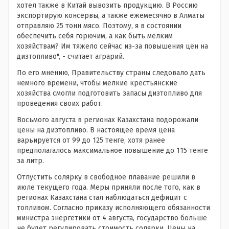
хотел также в Китай вывозить продукцию. В Россию
экспортирую консервы, а также ежемесячно в Алматы
отправляю 25 тонн мясо. Поэтому, я в состоянии
обеспечить себя горючим, а как быть мелким
хозяйствам? Им тяжело сейчас из-за повышения цен на
дизтопливо", - считает аграрий.
По его мнению, Правительству страны следовало дать
немного времени, чтобы мелкие крестьянские
хозяйства смогли подготовить запасы дизтопливо для
проведения своих работ.
Восьмого августа в регионах Казахстана подорожали
цены на дизтопливо. В настоящее время цена
варьируется от 99 до 125 тенге, хотя ранее
предполагалось максимальное повышение до 115 тенге
за литр.
Отпустить солярку в свободное плавание решили в
июле текущего года. Меры приняли после того, как в
регионах Казахстана стал наблюдаться дефицит с
топливом. Согласно приказу исполняющего обязанности
министра энергетики от 4 августа, государство больше
не будет регулировать стоимость солярки. Цены на