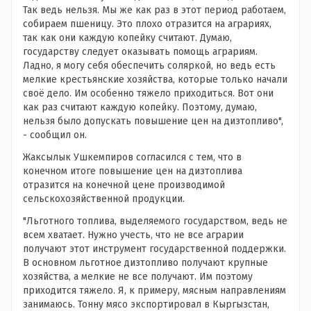
Так ведь нельзя. Мы же как раз в этот период работаем,
собираем пшеницу. Это плохо отразится на аграриях,
так как они каждую копейку считают. Думаю,
государству следует оказывать помощь аграриям.
Ладно, я могу себя обеспечить соляркой, но ведь есть
мелкие крестьянские хозяйства, которые только начали
своё дело. Им особенно тяжело приходиться. Вот они
как раз считают каждую копейку. Поэтому, думаю,
нельзя было допускать повышение цен на дизтопливо",
- сообщил он.
Жаксылык Ушкемпиров согласился с тем, что в
конечном итоге повышение цен на дизтоплива
отразится на конечной цене производимой
сельскохозяйственной продукции.
"Льготного топлива, выделяемого государством, ведь не
всем хватает. Нужно учесть, что не все аграрии
получают этот инструмент государственной поддержки.
В основном льготное дизтопливо получают крупные
хозяйства, а мелкие не все получают. Им поэтому
приходится тяжело. Я, к примеру, мясным направлениям
занимаюсь. Тонну мясо экспортировал в Кыргызстан,