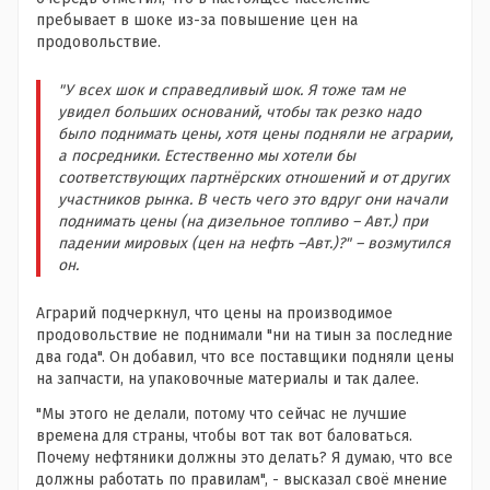
пребывает в шоке из-за повышение цен на
продовольствие.
"У всех шок и справедливый шок. Я тоже там не
увидел больших оснований, чтобы так резко надо
было поднимать цены, хотя цены подняли не аграрии,
а посредники. Естественно мы хотели бы
соответствующих партнёрских отношений и от других
участников рынка. В честь чего это вдруг они начали
поднимать цены (на дизельное топливо – Авт.) при
падении мировых (цен на нефть –Авт.)?" – возмутился
он.
Аграрий подчеркнул, что цены на производимое
продовольствие не поднимали "ни на тиын за последние
два года". Он добавил, что все поставщики подняли цены
на запчасти, на упаковочные материалы и так далее.
"Мы этого не делали, потому что сейчас не лучшие
времена для страны, чтобы вот так вот баловаться.
Почему нефтяники должны это делать? Я думаю, что все
должны работать по правилам", - высказал своё мнение