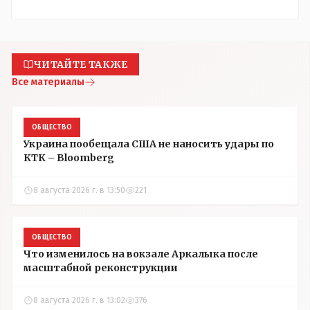
ЧИТАЙТЕ ТАКЖЕ
Все материалы
ОБЩЕСТВО
Украина пообещала США не наносить удары по
КТК – Bloomberg
8 августа 2026 г. в 13:50
221
ОБЩЕСТВО
Что изменилось на вокзале Аркалыка после
масштабной реконструкции
8 августа 2026 г. в 13:02
376