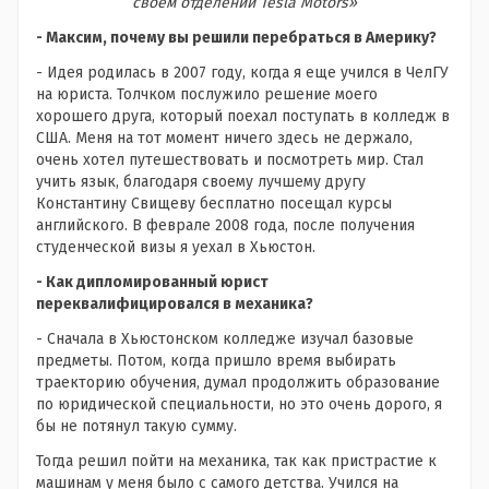
своем отделении Tesla Motors»
- Максим, почему вы решили перебраться в Америку?
- Идея родилась в 2007 году, когда я еще учился в ЧелГУ
на юриста. Толчком послужило решение моего
хорошего друга, который поехал поступать в колледж в
США. Меня на тот момент ничего здесь не держало,
очень хотел путешествовать и посмотреть мир. Стал
учить язык, благодаря своему лучшему другу
Константину Свищеву бесплатно посещал курсы
английского. В феврале 2008 года, после получения
студенческой визы я уехал в Хьюстон.
- Как дипломированный юрист
переквалифицировался в механика?
- Сначала в Хьюстонском колледже изучал базовые
предметы. Потом, когда пришло время выбирать
траекторию обучения, думал продолжить образование
по юридической специальности, но это очень дорого, я
бы не потянул такую сумму.
Тогда решил пойти на механика, так как пристрастие к
машинам у меня было с самого детства. Учился на