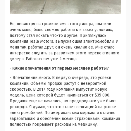
Но, несмотря на громкое имя этого дилера, платили
очень мало, было сложно работать в таких условиях,
поэтому стал искать что-то другое. Приглянулась
компания Tesla Motors, выпускающая электромобили. У
меня там работал друг, он очень хвалил ее. Мне стало
интересно следить за развитием этого перспективного
дилера. Работаю там уже 4 месяца.
- Какие впечатления от первых месяцев работы?
- Впечатлений много. В первую очередь, это успехи
компании. Объемы продаж растут с невероятной
скоростью. В 2017 году компания выпустит новую
модель, цена которой будет начинаться от $35 000.
Продажи еще не начались, но предпродажи уже бьют
рекорды. Я думаю, что это станет сенсацией на рынке
электромобилей. По американским меркам, я отлично
зарабатываю и обеспечен всеми страховками: компания
полностью покрывает расходы на медицину.