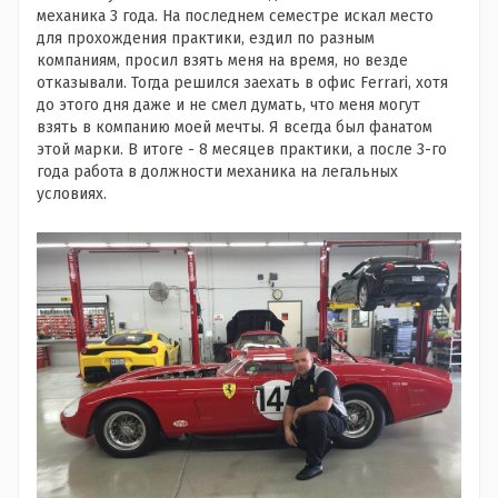
механика 3 года. На последнем семестре искал место
для прохождения практики, ездил по разным
компаниям, просил взять меня на время, но везде
отказывали. Тогда решился заехать в офис Ferrari, хотя
до этого дня даже и не смел думать, что меня могут
взять в компанию моей мечты. Я всегда был фанатом
этой марки. В итоге - 8 месяцев практики, а после 3-го
года работа в должности механика на легальных
условиях.