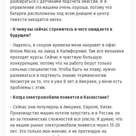
разбираться с датчиками подсчета эмиссий. И в
управлении эта машина очень хороша, потому что
батареи расположены под всем днищем и центр
тяжести находится низко.
- К чему вы сейчас стремитесь и чего ожидаете в
будущем?
- Надеюсь, в скором времени меня направят в офис
Илона Маска, на завод в Калифорнию. Там все механики
проходят курсы. Сейчас я чувствую большую
конкуренцию, потому что на работу берут только
сильных специалистов. Чтобы быть на плаву, нужно
развиваться и подтянуть знание терминологии.
Несмотря на то, что я уже 8 лет в Америке, у меня есть
проблемы с этим.
- Когда электромобили появятся в Казахстане?
- Сейчас они популярны в Америке, Европе, Китае.
Производство машин хотели запустить и в России, но
из-за технических сложностей все угасло. Я думаю, что
на нашем рынке электромобили появятся через 15-20
лет. Это только мое мнение, я не претендую на