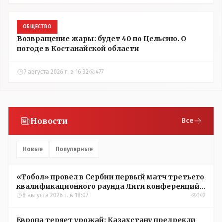
ОБЩЕСТВО
Возвращение жары: будет 40 по Цельсию. О
погоде в Костанайской области
7 августа 2026 г. в 16:32
477
Новости
Все
Новые
Популярные
«Тобол» провел в Сербии первый матч третьего
квалификационного раунда Лиги конференций
УЕФА
8 августа 2026 г. в 18:07
142
Европа теряет урожай: Казахстану предрекли