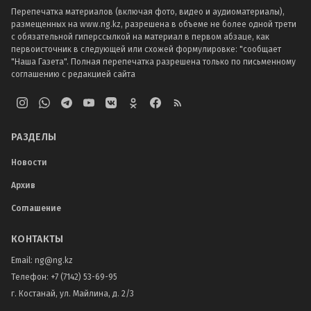
Перепечатка материалов (включая фото, видео и аудиоматериалы),
размещенных на www.ng.kz, разрешена в объеме не более одной трети
с обязательной гиперссылкой на материал в первом абзаце, как
первоисточник в следующей или схожей формулировке: "сообщает
"Наша Газета". Полная перепечатка разрешена только по письменному
соглашению с редакцией сайта
РАЗДЕЛЫ
Новости
Архив
Соглашение
КОНТАКТЫ
Email:
ng@ng.kz
Телефон
:
+7 (7142) 53-69-95
г. Костанай, ул. Майлина, д. 2/3