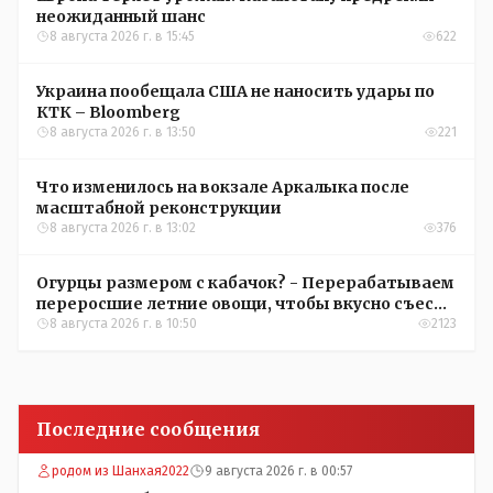
неожиданный шанс
8 августа 2026 г. в 15:45
622
Украина пообещала США не наносить удары по
КТК – Bloomberg
8 августа 2026 г. в 13:50
221
Что изменилось на вокзале Аркалыка после
масштабной реконструкции
8 августа 2026 г. в 13:02
376
Огурцы размером с кабачок? - Перерабатываем
переросшие летние овощи, чтобы вкусно съесть
зимой
8 августа 2026 г. в 10:50
2123
Последние сообщения
родом из Шанхая2022
9 августа 2026 г. в 00:57