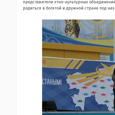
представители этно-культурных объединений.
родиться в богатой и дружной стране под на