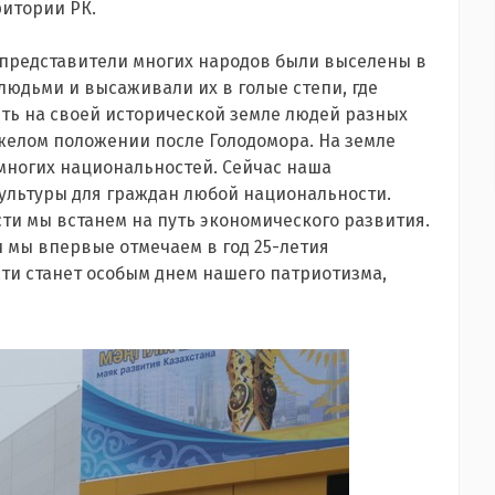
итории РК.
й представители многих народов были выселены в
 людьми и высаживали их в голые степи, где
ять на своей исторической земле людей разных
желом положении после Голодомора. На земле
 многих национальностей. Сейчас наша
культуры для граждан любой национальности.
ти мы встанем на путь экономического развития.
и мы впервые отмечаем в год 25-летия
ти станет особым днем нашего патриотизма,