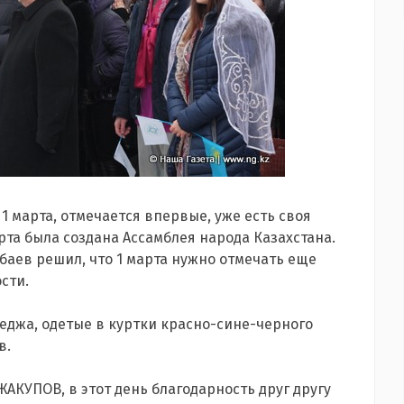
 1 марта, отмечается впервые, уже есть своя
марта была создана Ассамблея народа Казахстана.
абаев решил, что 1 марта нужно отмечать еще
сти.
еджа, одетые в куртки красно-сине-черного
в.
АКУПОВ, в этот день благодарность друг другу