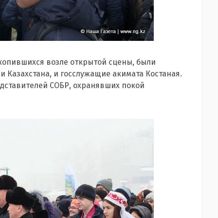
копившихся возле открытой сцены, были
 Казахстана, и госслужащие акимата Костаная.
дставителей СОБР, охранявших покой