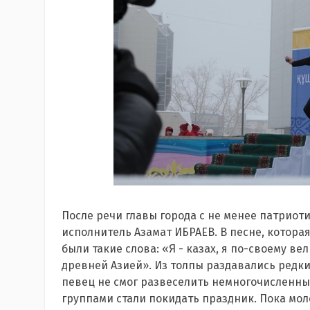
После речи главы города с не менее патриот
исполнитель Азамат ИБРАЕВ. В песне, которая
были такие слова: «Я - казах, я по-своему вел
древней Азией». Из толпы раздавались редки
певец не смог развеселить немногочисленны
группами стали покидать праздник. Пока мол