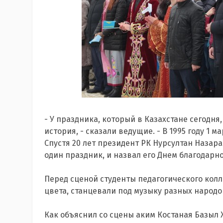
- У праздника, который в Казахстане сегодня,
история, - сказали ведущие. - В 1995 году 1 
Спустя 20 лет президент РК Нурсултан Назар
один праздник, и назвал его Днем благодарно
Перед сценой студенты педагогического колл
цвета, станцевали под музыку разных народо
Как объяснил со сцены аким Костаная Базыл Ж