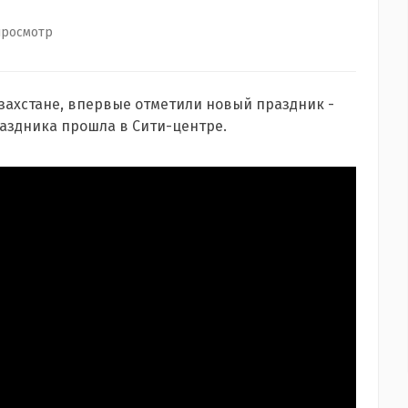
просмотр
Казахстане, впервые отметили новый праздник -
раздника прошла в Сити-центре.