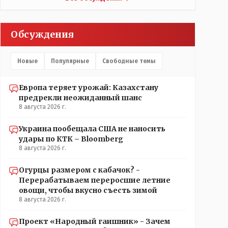
Обсуждения
Новые
Популярные
Свободные темы
Европа теряет урожай: Казахстану
предрекли неожиданный шанс
8 августа 2026 г.
Украина пообещала США не наносить
удары по КТК – Bloomberg
8 августа 2026 г.
Огурцы размером с кабачок? -
Перерабатываем переросшие летние
овощи, чтобы вкусно съесть зимой
8 августа 2026 г.
Проект «Народный гаишник» - Зачем