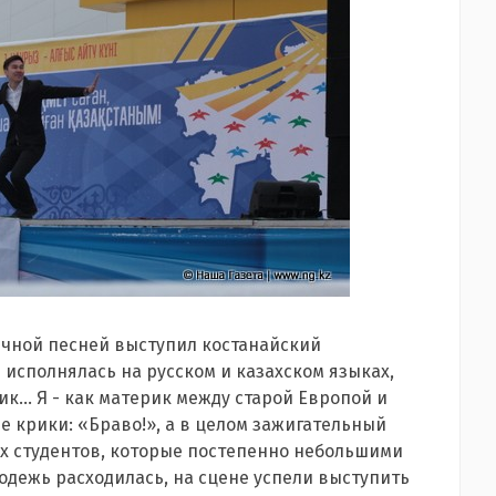
ичной песней выступил костанайский
 исполнялась на русском и казахском языках,
ик... Я - как материк между старой Европой и
е крики: «Браво!», а в целом зажигательный
х студентов, которые постепенно небольшими
одежь расходилась, на сцене успели выступить