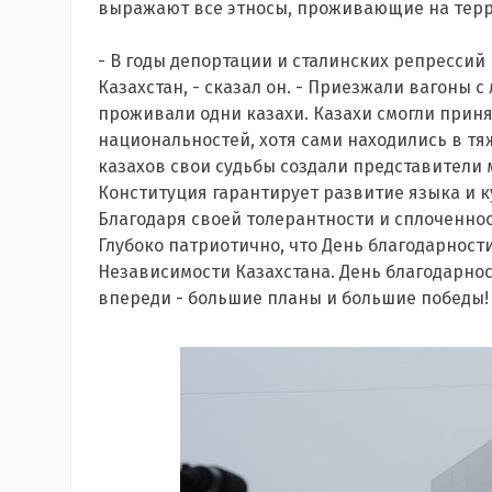
выражают все этносы, проживающие на терр
- В годы депортации и сталинских репресси
Казахстан, - сказал он. - Приезжали вагоны с
проживали одни казахи. Казахи смогли прин
национальностей, хотя сами находились в тя
казахов свои судьбы создали представители
Конституция гарантирует развитие языка и 
Благодаря своей толерантности и сплоченнос
Глубоко патриотично, что День благодарност
Независимости Казахстана. День благодарнос
впереди - большие планы и большие победы!