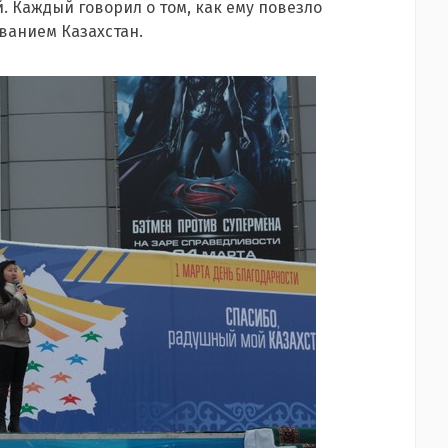
 Каждый говорил о том, как ему повезло
званием Казахстан.