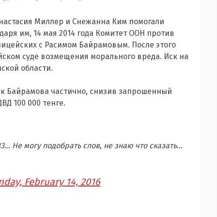
Анастасия Миллер и Снежанна Ким помогали
даря им, 14 мая 2014 года Комитет ООН против
ицейских с Расимом Байрамовым. После этого
йском суде возмещения морального вреда. Иск на
йской области.
иск Байрамова частично, снизив запрошенный
ВД 100 000 тенге.
3… Не могу подобрать слов, не знаю что сказать…
nday, February 14, 2016