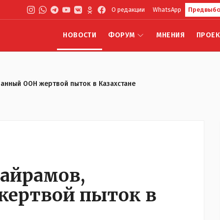
О редакции
WhatsApp
Предвыбо
НОВОСТИ
ФОРУМ
МНЕНИЯ
ПРОЕ
нанный ООН жертвой пыток в Казахстане
Байрамов,
жертвой пыток в