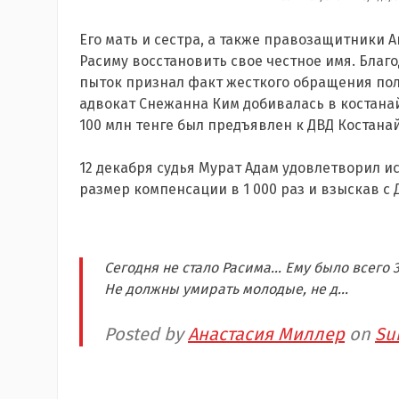
Его мать и сестра, а также правозащитники 
Расиму восстановить свое честное имя. Благо
пыток признал факт жесткого обращения пол
адвокат Снежанна Ким добивалась в костана
100 млн тенге был предъявлен к ДВД Костана
12 декабря судья Мурат Адам удовлетворил 
размер компенсации в 1 000 раз и взыскав с Д
Сегодня не стало Расима… Ему было всего 3
Не должны умирать молодые, не д...
Posted by
Анастасия Миллер
on
Su