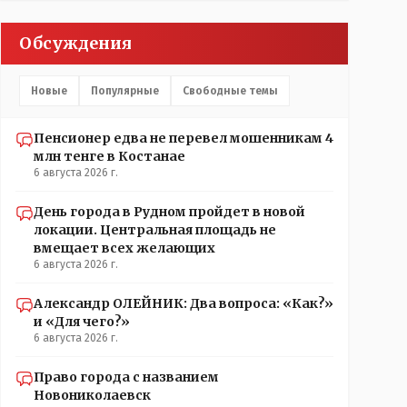
Обсуждения
Новые
Популярные
Свободные темы
Пенсионер едва не перевел мошенникам 4
млн тенге в Костанае
6 августа 2026 г.
День города в Рудном пройдет в новой
локации. Центральная площадь не
вмещает всех желающих
6 августа 2026 г.
Александр ОЛЕЙНИК: Два вопроса: «Как?»
и «Для чего?»
6 августа 2026 г.
Право города с названием
Новониколаевск