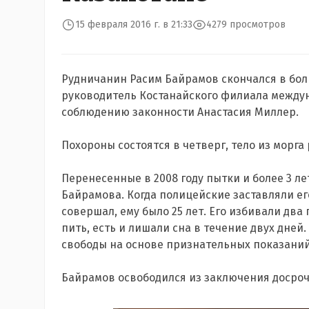
15 февраля 2016 г. в 21:33
4279 просмотров
Рудничанин Расим Байрамов скончался в бол
руководитель Костанайского филиала между
соблюдению законности Анастасия Миллер.
Похороны состоятся в
четверг, тело из морга
Перенесенные в 2008 году пытки и более 3 л
Байрамова. Когда полицейские заставляли ег
совершал, ему было 25 лет.
Его избивали два 
пить, есть и лишали сна в течение двух дней.
свободы на основе признательных показаний
Байрамов освободился из заключения досроч