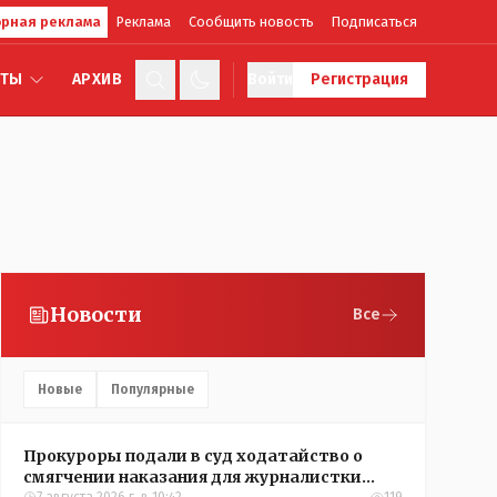
рная реклама
Реклама
Сообщить новость
Подписаться
КТЫ
АРХИВ
Войти
Регистрация
Новости
Все
Новые
Популярные
Прокуроры подали в суд ходатайство о
смягчении наказания для журналистки