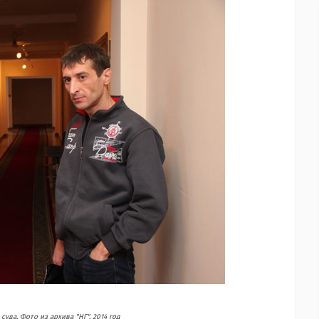
уда. Фото из архива "НГ", 2014 год