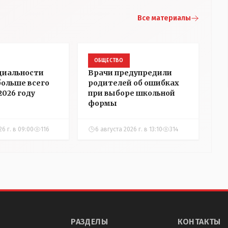
Все материалы
ОБЩЕСТВО
циальности
Врачи предупредили
больше всего
родителей об ошибках
2026 году
при выборе школьной
формы
26 г. в 09:00
116
6 августа 2026 г. в 13:10
314
РАЗДЕЛЫ
КОНТАКТЫ