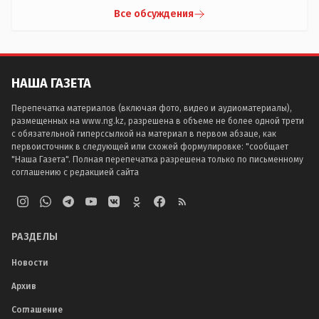
Все обсуждения
НАША ГАЗЕТА
Перепечатка материалов (включая фото, видео и аудиоматериалы),
размещенных на www.ng.kz, разрешена в объеме не более одной трети
с обязательной гиперссылкой на материал в первом абзаце, как
первоисточник в следующей или схожей формулировке: "сообщает
"Наша Газета". Полная перепечатка разрешена только по письменному
соглашению с редакцией сайта
РАЗДЕЛЫ
Новости
Архив
Соглашение