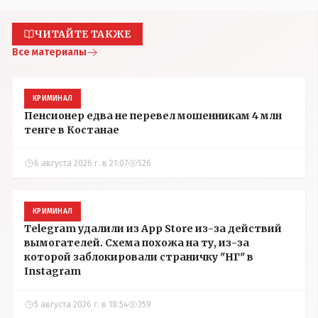
ЧИТАЙТЕ ТАКЖЕ
Все материалы
КРИМИНАЛ
Пенсионер едва не перевел мошенникам 4 млн
тенге в Костанае
6 августа 2026 г. в 21:07
526
КРИМИНАЛ
Telegram удалили из App Store из-за действий
вымогателей. Схема похожа на ту, из-за
которой заблокировали страничку "НГ" в
Instagram
5 августа 2026 г. в 18:54
359