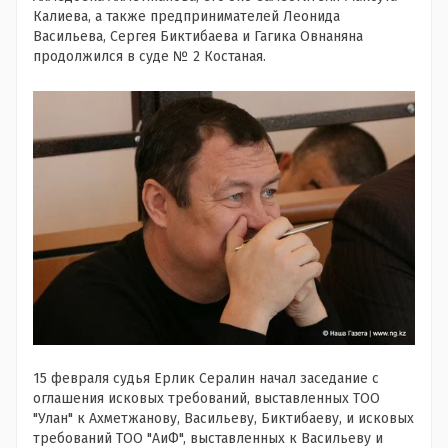
Калиева, а также предпринимателей Леонида
Васильева, Сергея Биктибаева и Гагика Овнаняна
продолжился в суде № 2 Костаная.
15 февраля судья Ерлик Сералин начал заседание с
оглашения исковых требований, выставленных ТОО
"Улан" к Ахметжанову, Васильеву, Биктибаеву, и исковых
требований ТОО "АиФ", выставленных к Васильеву и