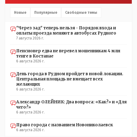
Новые
Популярные
Свободные темы
"Через зад" теперь нельзя - Порядок входа и
оплаты проезда меняют в автобусах Рудного
7 августа 2026 г.
Пенсионер едва не перевел мошенникам 4 млн
тенге в Костанае
6 августа 2026 г.
День города в Рудном пройдет в новой локации.
Центральная площадь не вмещает всех
желающих
6 августа 2026 г.
Александр ОЛЕЙНИК: Два вопроса: «Как?» и «Для
чего?»
6 августа 2026 г.
Право города с названием Новониколаевск
6 августа 2026 г.