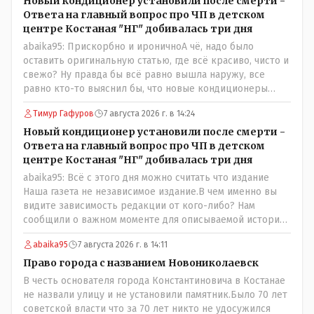
Новый кондиционер установили после смерти -
Ответа на главный вопрос про ЧП в детском
центре Костаная "НГ" добивалась три дня
abaika95: Прискорбно и ироничноА чё, надо было
оставить оригинальную статью, где всё красиво, чисто и
свежо? Ну правда бы всё равно вышла наружу, все
равно кто-то выяснил бы, что новые кондиционеры
установлены ПОСЛЕ смерти ребенка. Или тебе такой
Тимур Гафуров
7 августа 2026 г. в 14:24
вариант не нравится? Ты вообще на чьей стороне в этой
истории? Прискорбно и иронично то, что кондиционеры
Новый кондиционер установили после смерти -
заменили после происшествия, и уже после этого
Ответа на главный вопрос про ЧП в детском
пустили журналистов посмотреть, типа у нас всё
центре Костаная "НГ" добивалась три дня
хорошо, смотрите, мальчик просто больной был.
abaika95: Всё с этого дня можно считать что издание
Наша газета не независимое издание.В чем именно вы
видите зависимость редакции от кого-либо? Нам
сообщили о важном моменте для описываемой истории.
И редакция отреагировала бы дополнительным
abaika95
7 августа 2026 г. в 14:11
исследованием на такие вопрос от любого читателя.
Писать "как надо" редакция не будет. Но мы будем
Право города с названием Новониколаевск
публиковать полную и объективную информацию. А
В честь основателя города Константиновича в Костанае
потом продолжать тему. если выяснятся новые
не назвали улицу и не установили памятник.Было 70 лет
обстоятельства.
советской власти что за 70 лет никто не удосужился