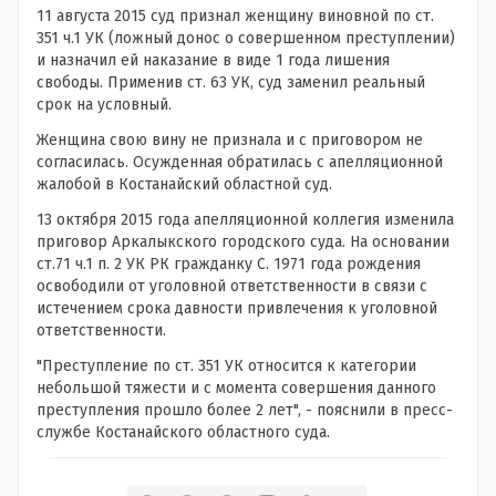
11 августа 2015 суд признал женщину виновной по ст.
351 ч.1 УК (ложный донос о совершенном преступлении)
и назначил ей наказание в виде 1 года лишения
свободы. Применив ст. 63 УК, суд заменил реальный
срок на условный.
Женщина свою вину не признала и с приговором не
согласилась. Осужденная обратилась с апелляционной
жалобой в Костанайский областной суд.
13 октября 2015 года апелляционной коллегия изменила
приговор Аркалыкского городского суда. На основании
ст.71 ч.1 п. 2 УК РК гражданку С. 1971 года рождения
освободили от уголовной ответственности в связи с
истечением срока давности привлечения к уголовной
ответственности.
"Преступление по ст. 351 УК относится к категории
небольшой тяжести и с момента совершения данного
преступления прошло более 2 лет", - пояснили в пресс-
службе Костанайского областного суда.