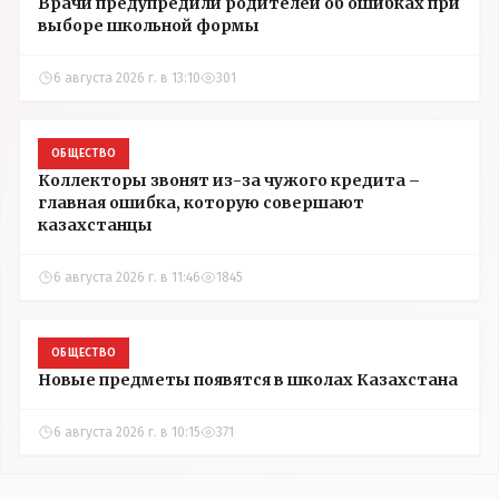
Врачи предупредили родителей об ошибках при
выборе школьной формы
6 августа 2026 г. в 13:10
301
ОБЩЕСТВО
Коллекторы звонят из-за чужого кредита –
главная ошибка, которую совершают
казахстанцы
6 августа 2026 г. в 11:46
1845
ОБЩЕСТВО
Новые предметы появятся в школах Казахстана
6 августа 2026 г. в 10:15
371