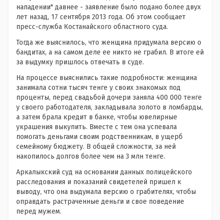
нападении" давнее - заявление было подано более двух
лет назад, 17 сентября 2013 года. Об этом сообщает
пресс-служба Костанайского областного суда.
Тогда же выяснилось, что женщина придумала версию о
бандитах, а на самом деле ее никто не грабил. В итоге ей
за выдумку пришлось отвечать в суде.
На процессе выяснились такие подробности: женщина
занимала сотни тысяч тенге у своих знакомых под
проценты, перед свадьбой дочери заняла 400 000 тенге
у своего работодателя, закладывала золото в ломбарды,
а затем брала кредит в банке, чтобы ювелирные
украшения выкупить. Вместе с тем она успевала
помогать деньгами своим родственникам, в ущерб
семейному бюджету. В общей сложности, за ней
накопилось долгов более чем на 3 млн тенге.
Аркалыкский суд на основании данных полицейского
расследования и показаний свидетелей пришел к
выводу, что она выдумала версию о грабителях, чтобы
оправдать растраченные деньги и свое поведение
перед мужем.