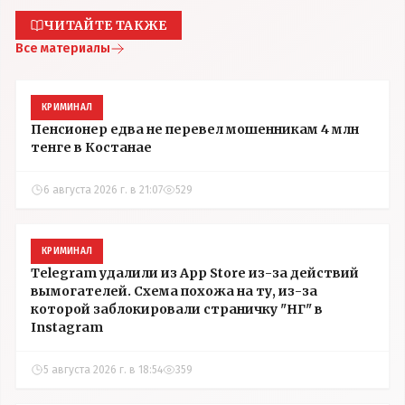
ЧИТАЙТЕ ТАКЖЕ
Все материалы
КРИМИНАЛ
Пенсионер едва не перевел мошенникам 4 млн
тенге в Костанае
6 августа 2026 г. в 21:07
529
КРИМИНАЛ
Telegram удалили из App Store из-за действий
вымогателей. Схема похожа на ту, из-за
которой заблокировали страничку "НГ" в
Instagram
5 августа 2026 г. в 18:54
359