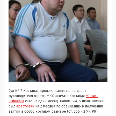
Суд № 2 Костаная продлил санкцию на арест
руководителя отдела ЖКХ акимата Костаная
Жениса
Шинкина
еще на один месяц. Напомним, 6 июня Шинкин
был
арестован
на 2 месяца по обвинению в получении
взятки в особо крупном размере (ст. 366 ч.2 УК РК).