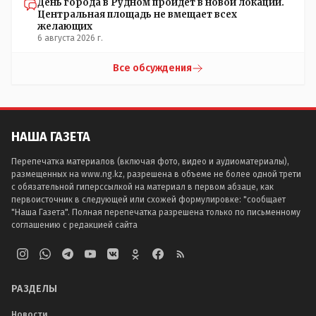
День города в Рудном пройдет в новой локации.
Центральная площадь не вмещает всех
желающих
6 августа 2026 г.
Все обсуждения
НАША ГАЗЕТА
Перепечатка материалов (включая фото, видео и аудиоматериалы),
размещенных на www.ng.kz, разрешена в объеме не более одной трети
с обязательной гиперссылкой на материал в первом абзаце, как
первоисточник в следующей или схожей формулировке: "сообщает
"Наша Газета". Полная перепечатка разрешена только по письменному
соглашению с редакцией сайта
РАЗДЕЛЫ
Новости