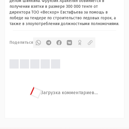
делом Шинкина. Фрунзик Аракелян обвиняется в
получении взятки в размере 300 000 тенге от
директора ТОО «Вескор» Евстафьева за помощь в
победе на тендере по строительство ледовых горок, а
также в злоупотреблении должностными полномочиями.
Поделиться
Загрузка комментариев...