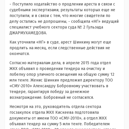
- Поступило ходатайство о продлении ареста в связи с
судебными экспертизами, результаты которых еще не
поступили, и в связи с тем, что многие свидетели по
делу остались не допрошены, - сообщила «НГ» ведущий
специалист учебного сектора суда № 2 Гульзада
ДЖАРМУХАМЕДОВА.
Как уточнили «НГ» в суде, арест Шинкину могут еще
продлить на месяц, если следственные действия не
окончатся.
Согласно материалам дела, в апреле 2015 года отдел
ЖКХ объявил о проведении тендера на очистку и
побелку опор уличного освещения на общую сумму 12
млн тенге. Женис Шинкин предложил директору ТОО
«СМУ-2010» Александру Бобровному участвовать в
тендере, гарантируя победу за денежное
вознаграждение. Бобровный не согласился.
Несмотря на это, руководитель отдела сектора
госзакупок отдела ЖКХ Кискеева подготовила
документы от имени ТОО «СМУ-2010», а отдел ЖКХ
объявил тендер на сумму 5 млн тенге. Победителем