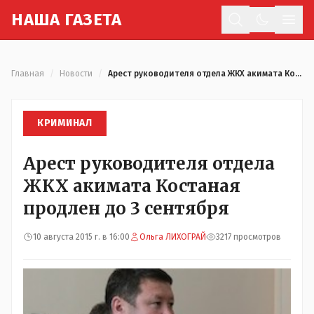
Н
АША
Г
АЗЕТА
Отк
Главная
/
Новости
/
Арест руководителя отдела ЖКХ акимата Костаная продлен до 3 сентября
КРИМИНАЛ
Арест руководителя отдела
ЖКХ акимата Костаная
продлен до 3 сентября
10 августа 2015 г. в 16:00
Ольга ЛИХОГРАЙ
3217 просмотров