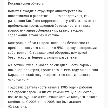
Костанайской области.
Комитет входит в структуру министерства по
инвестициям и развитию РК. Его департамент, как
разъяснил Танабаев корреспонденту «НГ», занимается
проблемами промышленной безопасности, а также
вопросами энергосбережения, казахстанского
содержания в товарах и услугах.
Контроль в области промышленной безопасности
прежде относился к ведению ДЧС, наряду с вопросами
собственно ЧС, гражданской обороны, пожарной
безопасности. Теперь функции разделены.
49-летний Муса Танабаев по специальности горный
инженер-электрик, кроме того, в 1994 году он окончил
Карагандинский госуниверситет по специальности
«экономист».
Трудовую деятельность начал в 1985 году - работал
электрослесарем на шахте комбината «Донецкуголь,
позже на руднике Джезказганского металлургического
комбината. С 2006-го по 2008 год был акимом
Жезказгана.