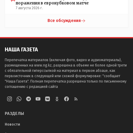
поражения в еврокубковом матче
7 августа 2026 г.
Все обсуждения
НАША ГАЗЕТА
Перепечатка материалов (включая фото, видео и аудиоматериалы),
размещенных на www.ng.kz, разрешена в объеме не более одной трети
с обязательной гиперссылкой на материал в первом абзаце, как
первоисточник в следующей или схожей формулировке: "сообщает
"Наша Газета". Полная перепечатка разрешена только по письменному
соглашению с редакцией сайта
РАЗДЕЛЫ
Новости