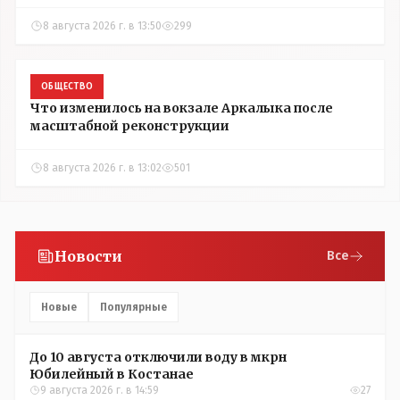
8 августа 2026 г. в 13:50
299
ОБЩЕСТВО
Что изменилось на вокзале Аркалыка после
масштабной реконструкции
8 августа 2026 г. в 13:02
501
Новости
Все
Новые
Популярные
До 10 августа отключили воду в мкрн
Юбилейный в Костанае
9 августа 2026 г. в 14:59
27