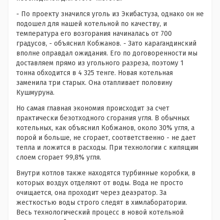
- По проекту значился уголь из Экибастуза, однако он не
подошел для нашей котельной по качеству, и
температура его возгорания начиналась от 700
градусов, - объяснил Кобжанов. - Зато карагандинский
вполне оправдал ожидания. Его по договоренности мы
доставляем прямо из угольного разреза, поэтому 1
тонна обходится в 4 325 тенге. Новая котельная
заменила три старых. Она отапливает половину
Кушмуруна.
Но самая главная экономия происходит за счет
практически безотходного сгорания угля. В обычных
котельных, как объяснил Кобжанов, около 30% угля, а
порой и больше, не сгорает, соответственно - не дает
тепла и ложится в расходы. При технологии с кипящим
слоем сгорает 99,8% угля.
Внутри котлов также находятся турбинные коробки, в
которых воздух отделяют от воды. Вода не просто
очищается, она проходит через деаэратор. За
жесткостью воды строго следят в химлаборатории.
Весь технологический процесс в новой котельной