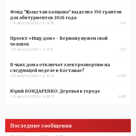
Фонд "Қазақстан халқына" выделил 350 грантов
для абитуриентов 2026 года
9 августа 2026 г. в 13:38
47
Проект «Ищу дом» - Верному нужен свой
человек
9 августа 2026 г. в 11:15
57
В чьих дома отключат электроэнергию на
следующей неделе в Костанае?
9 августа 2026 г. в 10:10
766
Юрий БОНДАРЕНКО: Деревья в городе
9 августа 2026 г. в 09:12
361
Последние сообщения