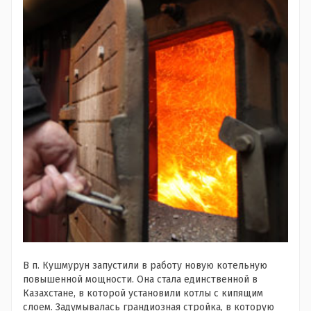
В п. Кушмурун запустили в работу новую котельную
повышенной мощности. Она стала единственной в
Казахстане, в которой установили котлы с кипящим
слоем. Задумывалась грандиозная стройка, в которую