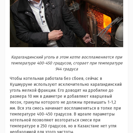
Карагандинский уголь в этом котле воспламеняется при
температуре 400-450 градусов, сгорает при температуре
944 градуса
Чтобы котельная работала без сбоев, сейчас в
Кушмуруне используют исключительно карагандинский
уголь мелкой фракции. Его доводят на дробилке до
размера 10 мм в диаметре и добавляют кварцевый
песок, гранулы которого не должны превышать 1-1,2
мм. Вся эта смесь начинает воспламеняться в топке при
температуре 400-450 градусов. В идеале параметры
котельной позволяют возгораться смеси при
температуре в 250 градусов, но в Казахстане нет угля
необходимой для этого чистоты.