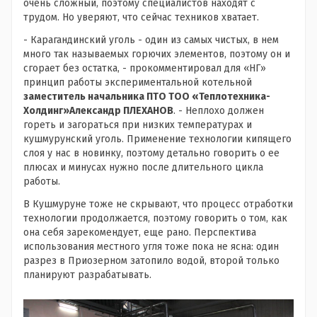
очень сложный, поэтому специалистов находят с
трудом. Но уверяют, что сейчас техников хватает.
- Карагандинский уголь - один из самых чистых, в нем
много так называемых горючих элементов, поэтому он и
сгорает без остатка, - прокомментировал для «НГ»
принцип работы экспериментальной котельной
заместитель начальника ПТО ТОО «Теплотехника-
Холдинг»Александр ПЛЕХАНОВ
. - Неплохо должен
гореть и загораться при низких температурах и
кушмурунский уголь. Применение технологии кипящего
слоя у нас в новинку, поэтому детально говорить о ее
плюсах и минусах нужно после длительного цикла
работы.
В Кушмуруне тоже не скрывают, что процесс отработки
технологии продолжается, поэтому говорить о том, как
она себя зарекомендует, еще рано. Перспектива
использования местного угля тоже пока не ясна: один
разрез в Приозерном затопило водой, второй только
планируют разрабатывать.