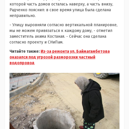
которой часть домов осталась наверху, а часть внизу,
Радченко пояснил: в свое время улица была сделана
неправильно.
- Улицу выровняли согласно вертикальной планировке,
мы не можем привязаться к каждому дому, - отметил
заместитель акима Костаная. - Сейчас она сделана
согласно проекту и СНиПам.
Читайте также:
Из-за ремонта ул. Баймагамбетова
оказался под угрозой разморозки частный
водопровод