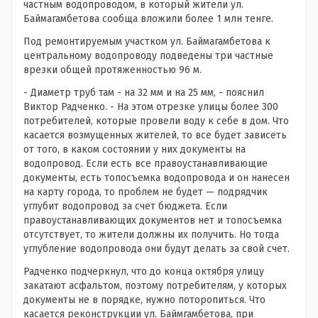
частным водопроводом, в который жители ул.
Баймагамбетова сообща вложили более 1 млн тенге.
Под ремонтируемым участком ул. Баймагамбетова к
центральному водопроводу подведены три частные
врезки общей протяженностью 96 м.
- Диаметр труб там - на 32 мм и на 25 мм, - пояснил
Виктор Радченко. - На этом отрезке улицы более 300
потребителей, которые провели воду к себе в дом. Что
касается возмущенных жителей, то все будет зависеть
от того, в каком состоянии у них документы на
водопровод. Если есть все правоустанавливающие
документы, есть топосъемка водопровода и он нанесен
на карту города, то проблем не будет — подрядчик
углубит водопровод за счет бюджета. Если
правоустанавливающих документов нет и топосъемка
отсутствует, то жители должны их получить. Но тогда
углубление водопровода они будут делать за свой счет.
Радченко подчеркнул, что до конца октября улицу
закатают асфальтом, поэтому потребителям, у которых
документы не в порядке, нужно поторопиться. Что
касается реконструкции ул. Баймгамбетова, при