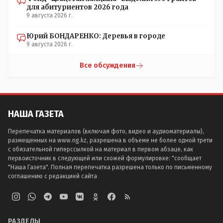
для абитуриентов 2026 года
9 августа 2026 г.
Юрий БОНДАРЕНКО: Деревья в городе
9 августа 2026 г.
Все обсуждения
НАША ГАЗЕТА
Перепечатка материалов (включая фото, видео и аудиоматериалы),
размещенных на www.ng.kz, разрешена в объеме не более одной трети
с обязательной гиперссылкой на материал в первом абзаце, как
первоисточник в следующей или схожей формулировке: "сообщает
"Наша Газета". Полная перепечатка разрешена только по письменному
соглашению с редакцией сайта
РАЗДЕЛЫ