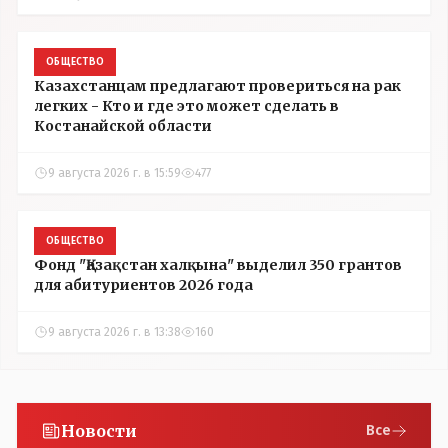
ОБЩЕСТВО
Казахстанцам предлагают провериться на рак
легких - Кто и где это может сделать в
Костанайской области
9 августа 2026 г. в 15:59
477
ОБЩЕСТВО
Фонд "Қазақстан халқына" выделил 350 грантов
для абитуриентов 2026 года
9 августа 2026 г. в 13:38
160
Новости
Все