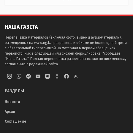
НАША ГАЗЕТА
Перепечатка материалов (включая фото, видео и аудиоматериалы),
размещенных на www.ng.kz, разрешена в объеме не более одной трети
с обязательной гиперссылкой на материал в первом абзаце, как
первоисточник в следующей или схожей формулировке: "сообщает
"Наша Газета". Полная перепечатка разрешена только по письменному
соглашению с редакцией сайта
РАЗДЕЛЫ
Новости
Архив
Соглашение