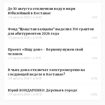
До 10 августа отключили воду в мкрн
Юбилейный в Костанае
9 августа 2026 г. в 14:59
13
Фонд "Қазақстан халқына" выделил 350 грантов
для абитуриентов 2026 года
9 августа 2026 г. в 13:38
42
Проект «Ищу дом» - Верному нужен свой
человек
9 августа 2026 г. в 11:15
54
В чьих дома отключат электроэнергию на
следующей неделе в Костанае?
9 августа 2026 г. в 10:10
713
Юрий БОНДАРЕНКО: Деревья в городе
9 августа 2026 г. в 09:12
352