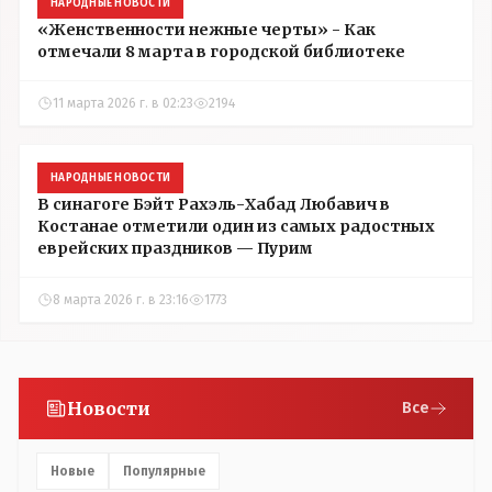
НАРОДНЫЕ НОВОСТИ
«Женственности нежные черты» - Как
отмечали 8 марта в городской библиотеке
11 марта 2026 г. в 02:23
2194
НАРОДНЫЕ НОВОСТИ
В синагоге Бэйт Рахэль-Хабад Любавич в
Костанае отметили один из самых радостных
еврейских праздников — Пурим
8 марта 2026 г. в 23:16
1773
Новости
Все
Новые
Популярные