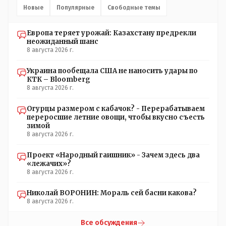
Новые
Популярные
Свободные темы
Европа теряет урожай: Казахстану предрекли
неожиданный шанс
8 августа 2026 г.
Украина пообещала США не наносить удары по
КТК – Bloomberg
8 августа 2026 г.
Огурцы размером с кабачок? - Перерабатываем
переросшие летние овощи, чтобы вкусно съесть
зимой
8 августа 2026 г.
Проект «Народный гаишник» - Зачем здесь два
«лежачих»?
8 августа 2026 г.
Николай ВОРОНИН: Мораль сей басни какова?
8 августа 2026 г.
Все обсуждения