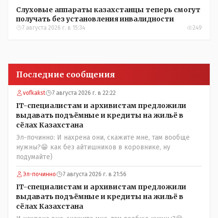
Слуховые аппараты казахстанцы теперь смогут
получать без установления инвалидности
7 августа 2026 г. в 15:34
249
Последние сообщения
vofkakst
7 августа 2026 г. в 22:22
IT-специалистам и архивистам предложили
выдавать подъёмные и кредиты на жильё в
сёлах Казахстана
Эл-починно: И нахрена они, скажите мне, там вообще
нужны?😁 как без айтишников в коровнике, ну
подумайте)
Эл-починно
7 августа 2026 г. в 21:56
IT-специалистам и архивистам предложили
выдавать подъёмные и кредиты на жильё в
сёлах Казахстана