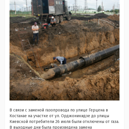
В связи с заменой газопровода по улице Герцена в
Костанае на участке от ул. Орджоникидзе до улицы
Киевской потребители 26 июля были отключены от газа.
В выходные дни была произведена замена