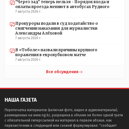
"Через зад" теперь нельзя - Порядок входа и
оплаты проезда меняют в автобусах Рудного
7 августа 2026 г.
Прокуроры подали в суд ходатайство о
смягчении наказания для журналистки
Александры Алёховой
7 августа 2026 г.
В «Тоболе» назвали причины крупного
поражения в еврокубковом матче
7 августа 2026 г.
Все обсуждения
НАША ГАЗЕТА
Перепечатка материалов (включая фото, видео и аудиоматериалы),
размещенных на www.ng.kz, разрешена в объеме не более одной трети
с обязательной гиперссылкой на материал в первом абзаце, как
первоисточник в следующей или схожей формулировке: "сообщает