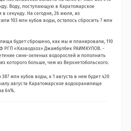
унду. Воду, поступающую в Каратомарское
в секунду. На сегодня, 26 июля, из
ли 103 млн кубов воды, осталось сбросить 7 млн
илища будет сброшено, как мы и планировали, 110
ПФ РГП «Казводхоз» Джамбулбек РАИМКУЛОВ. -
ветение сине-зеленых водорослей и пополнить
з которого больше, чем из Верхнетобольского.
87 млн кубов воды, к 1 августа в нем будет 420
ачалу августа Каратомарское водохранилище
на 64%.