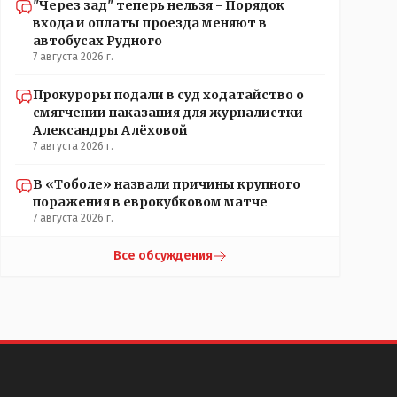
"Через зад" теперь нельзя - Порядок
входа и оплаты проезда меняют в
автобусах Рудного
7 августа 2026 г.
Прокуроры подали в суд ходатайство о
смягчении наказания для журналистки
Александры Алёховой
7 августа 2026 г.
В «Тоболе» назвали причины крупного
поражения в еврокубковом матче
7 августа 2026 г.
Все обсуждения