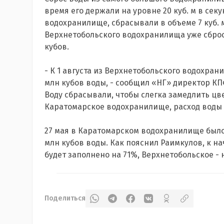
время его держали на уровне 20 куб. м в сек
водохранилище, сбрасывали в объеме 7 куб. м 
Верхнетобольского водохранилища уже сброси
кубов.
- К 1 августа из Верхнетобольского водохран
млн кубов воды, - сообщил «НГ» директор К
Воду сбрасывали, чтобы слегка замедлить ц
Каратомарское водохранилище, расход воды и
27 мая в Каратомарском водохранилище было 3
млн кубов воды. Как пояснил Раимкулов, к н
будет заполнено на 71%, Верхнетобольское - 
Поделиться