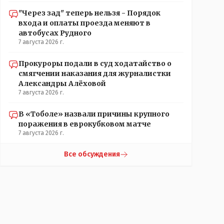
"Через зад" теперь нельзя - Порядок
входа и оплаты проезда меняют в
автобусах Рудного
7 августа 2026 г.
Прокуроры подали в суд ходатайство о
смягчении наказания для журналистки
Александры Алёховой
7 августа 2026 г.
В «Тоболе» назвали причины крупного
поражения в еврокубковом матче
7 августа 2026 г.
Все обсуждения