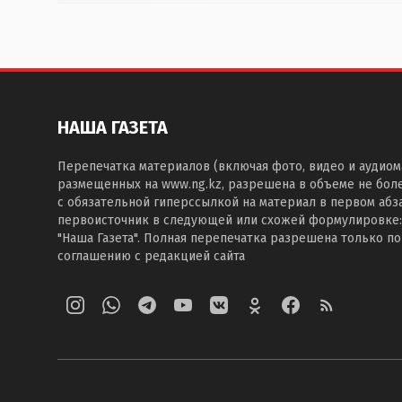
НАША ГАЗЕТА
Перепечатка материалов (включая фото, видео и аудиом
размещенных на www.ng.kz, разрешена в объеме не бол
с обязательной гиперссылкой на материал в первом абза
первоисточник в следующей или схожей формулировке:
"Наша Газета". Полная перепечатка разрешена только п
соглашению с редакцией сайта