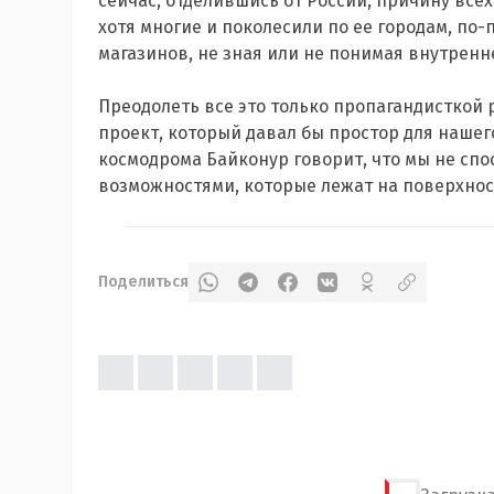
сейчас, отделившись от России, причину всех
хотя многие и поколесили по ее городам, п
магазинов, не зная или не понимая внутренн
Преодолеть все это только пропагандисткой
проект, который давал бы простор для наше
космодрома Байконур говорит, что мы не сп
возможностями, которые лежат на поверхнос
Поделиться